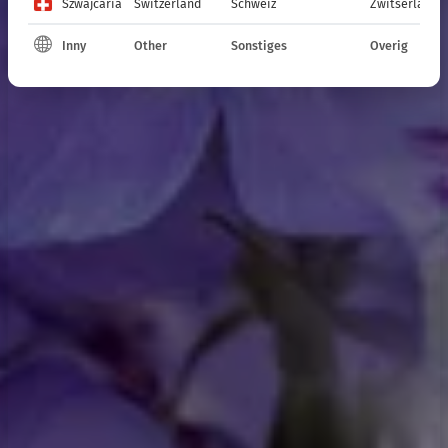
Szwajcaria
Switzerland
Schweiz
Zwitserland
Inny
Other
Sonstiges
Overig