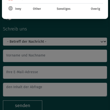
Inny
Other
Sonstiges
Overig
Schreib uns
Vorname und Nachname
Ihre E-Mail-Adresse
senden