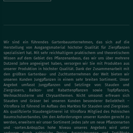
Wir sind ein führendes Gartenbauunternehmen, das sich auf die
Herstellung von Ausgangsmaterial höchster Qualität für Zierpflanzen
spezialisiert hat. Mit sehr reichhaltigem praktischem und theoretischem
Wissen auf dem Gebiet des Pflanzenanbaus, das wir uns über mehrere
Dutzend Jahre angeeignet haben, versorgen wir Sie mit Produkten aus
unserer Produktion in höchster Qualität. Dank der Zusammenarbeit mit
den größten Gartenbau- und Zuchtunternehmen der Welt bieten wir
unseren Kunden Jungpflanzen in einem sehr breiten Sortiment. Unser
Angebot umfasst Jungpflanzen und Setzlinge von: Stauden und
Ziergräsern, Balkon- und Rabattenpflanzen sowie Topfpflanzen,
Weihnachtssterne und Chrysanthemen. Nicht umsonst erfreuen sich
Stauden und Gräser bei unseren Kunden besonderer Beliebtheit –
Vitroflora ist führend im Aufbau des Marktes für Stauden und Ziergräser.
Als qualifizierte Staudengärtnerei ist Vitroflora Mitglied des Polnischen
Baumschulverbandes. Um den Anforderungen unserer Kunden gerecht zu
werden, erweitern wir unser Sortiment jedes Jahr um neue Pflanzenarten
und -sorten.&nbsp;Das hohe Niveau unseres Angebots wird unter
anderem durch zahlreiche Preise, Auszeichnungen und Zertifikate