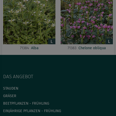
71384
Alba
71383
Chelone obliqua
DAS ANGEBOT
STAUDEN
GRÄSER
BEETPFLANZEN - FRÜHLING
EINJÄHRIGE PFLANZEN - FRÜHLING