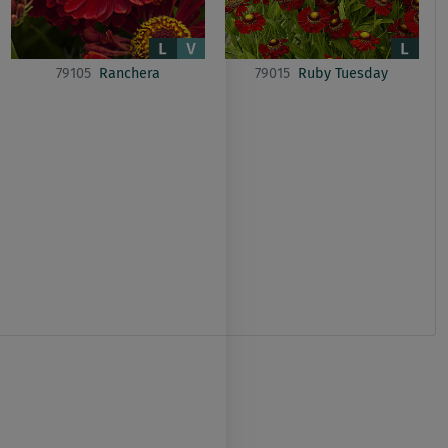
79105
Ranchera
79015
Ruby Tuesday