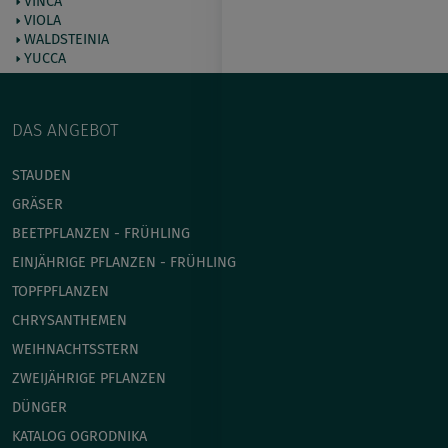
VINCA
VIOLA
WALDSTEINIA
YUCCA
DAS ANGEBOT
STAUDEN
GRÄSER
BEETPFLANZEN - FRÜHLING
EINJÄHRIGE PFLANZEN - FRÜHLING
TOPFPFLANZEN
CHRYSANTHEMEN
WEIHNACHTSSTERN
ZWEIJÄHRIGE PFLANZEN
DÜNGER
KATALOG OGRODNIKA