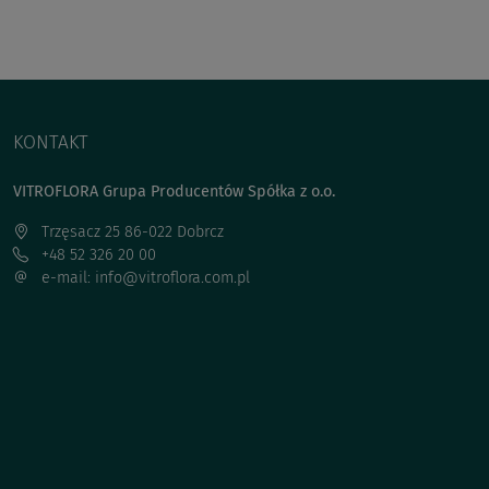
KONTAKT
VITROFLORA Grupa Producentów Spółka z o.o.
Trzęsacz 25 86-022 Dobrcz
+48 52 326 20 00
e-mail: info@vitroflora.com.pl