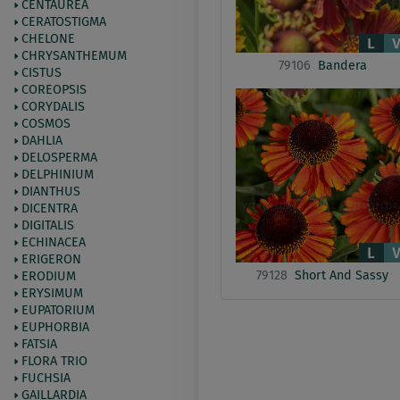
CENTAUREA
CERATOSTIGMA
CHELONE
CHRYSANTHEMUM
79106
Bandera
CISTUS
COREOPSIS
CORYDALIS
COSMOS
DAHLIA
DELOSPERMA
DELPHINIUM
DIANTHUS
DICENTRA
DIGITALIS
ECHINACEA
ERIGERON
79128
Short And Sassy
ERODIUM
ERYSIMUM
EUPATORIUM
EUPHORBIA
FATSIA
FLORA TRIO
FUCHSIA
GAILLARDIA