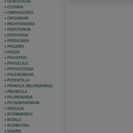
OENOTHERA
OLEARIA
OMPHALODES
ORIGANUM
PACHYSANDRA
PENSTEMON
PEROVSKIA
PERSICARIA
PHLOMIS
PHLOX
PHUOPSIS
PHYGELIUS
PHYSOSTEGIA
POLEMONIUM
POTENTILLA
PRIMULA (MEHRJÄHRIG)
PRUNELLA
PULMONARIA
PYCNANTHEMUM
RAOULIA
ROSMARINUS
ROTALA
RUDBECKIA
SAGINA