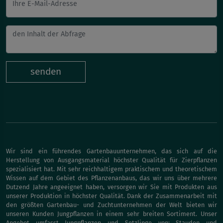
Ihre E-Mail-Adresse
senden
Wir sind ein führendes Gartenbauunternehmen, das sich auf die
Herstellung von Ausgangsmaterial höchster Qualität für Zierpflanzen
spezialisiert hat. Mit sehr reichhaltigem praktischem und theoretischem
Wissen auf dem Gebiet des Pflanzenanbaus, das wir uns über mehrere
Dutzend Jahre angeeignet haben, versorgen wir Sie mit Produkten aus
unserer Produktion in höchster Qualität. Dank der Zusammenarbeit mit
den größten Gartenbau- und Zuchtunternehmen der Welt bieten wir
unseren Kunden Jungpflanzen in einem sehr breiten Sortiment. Unser
Angebot umfasst Jungpflanzen und Setzlinge von: Stauden und