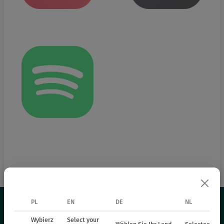
PL
EN
DE
NL
Wybierz
Select your