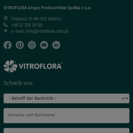
VITROFLORA Grupa Producentów Spółka z o.o.
Trzęsacz 25 86-022 Dobrcz
+48 52 326 20 00
e-mail: info@vitroflora.com.pl
Schreib uns
Vorname und Nachname