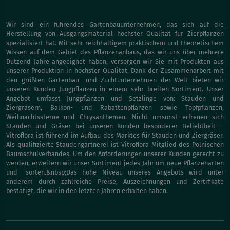
Wir sind ein führendes Gartenbauunternehmen, das sich auf die
Herstellung von Ausgangsmaterial höchster Qualität für Zierpflanzen
spezialisiert hat. Mit sehr reichhaltigem praktischem und theoretischem
Wissen auf dem Gebiet des Pflanzenanbaus, das wir uns über mehrere
Dutzend Jahre angeeignet haben, versorgen wir Sie mit Produkten aus
unserer Produktion in höchster Qualität. Dank der Zusammenarbeit mit
den größten Gartenbau- und Zuchtunternehmen der Welt bieten wir
unseren Kunden Jungpflanzen in einem sehr breiten Sortiment. Unser
Angebot umfasst Jungpflanzen und Setzlinge von: Stauden und
Ziergräsern, Balkon- und Rabattenpflanzen sowie Topfpflanzen,
Weihnachtssterne und Chrysanthemen. Nicht umsonst erfreuen sich
Stauden und Gräser bei unseren Kunden besonderer Beliebtheit –
Vitroflora ist führend im Aufbau des Marktes für Stauden und Ziergräser.
Als qualifizierte Staudengärtnerei ist Vitroflora Mitglied des Polnischen
Baumschulverbandes. Um den Anforderungen unserer Kunden gerecht zu
werden, erweitern wir unser Sortiment jedes Jahr um neue Pflanzenarten
und -sorten.&nbsp;Das hohe Niveau unseres Angebots wird unter
anderem durch zahlreiche Preise, Auszeichnungen und Zertifikate
bestätigt, die wir in den letzten Jahren erhalten haben.