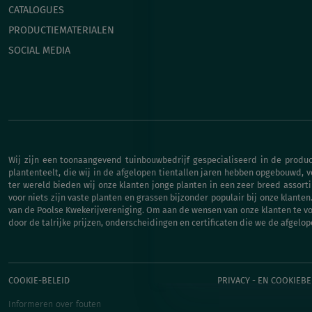
CATALOGUES
PRODUCTIEMATERIALEN
SOCIAL MEDIA
Wij zijn een toonaangevend tuinbouwbedrijf gespecialiseerd in de produc
plantenteelt, die wij in de afgelopen tientallen jaren hebben opgebouwd, 
ter wereld bieden wij onze klanten jonge planten in een zeer breed assort
voor niets zijn vaste planten en grassen bijzonder populair bij onze klanten
van de Poolse Kwekerijvereniging. Om aan de wensen van onze klanten te vo
door de talrijke prijzen, onderscheidingen en certificaten die we de afgelo
COOKIE-BELEID
PRIVACY - EN COOKIEBE
Informeren over fouten