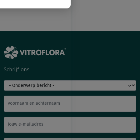
Schrijf ons
voornaam en achternaam
jouw e-mailadres