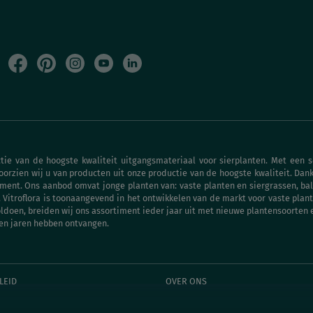
tie van de hoogste kwaliteit uitgangsmateriaal voor sierplanten. Met een s
voorzien wij u van producten uit onze productie van de hoogste kwaliteit. D
iment. Ons aanbod omvat jonge planten van: vaste planten en siergrassen, bal
. Vitroflora is toonaangevend in het ontwikkelen van de markt voor vaste plant
ldoen, breiden wij ons assortiment ieder jaar uit met nieuwe plantensoorten
pen jaren hebben ontvangen.
LEID
OVER ONS