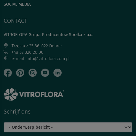
SOCIAL MEDIA
CONTACT
VITROFLORA Grupa Producentów Spółka z o.o.
Trzęsacz 25 86-022 Dobrcz
+48 52 326 20 00
e-mail: info@vitroflora.com.pl
Schrijf ons