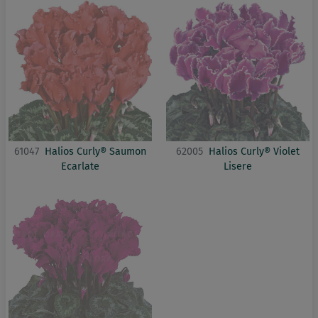
61047
Halios Curly® Saumon
62005
Halios Curly® Violet
Ecarlate
Lisere