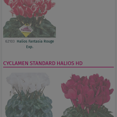
62103
Halios Fantasia Rouge
Exp.
CYCLAMEN
STANDARD
HALIOS HD