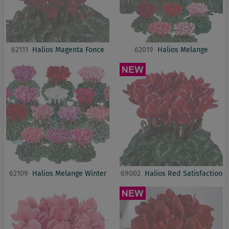
62111
Halios Magenta Fonce
62019
Halios Melange
62109
Halios Melange Winter
69002
Halios Red Satisfaction