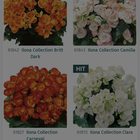
61842
Ilona Collection Britt
61843
Ilona Collection Camilla
Dark
61827
Ilona Collection
61813
Ilona Collection Clara
Carneval