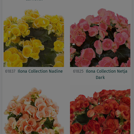
61837
Ilona Collection Nadine
61825
Ilona Collection Netja
Dark