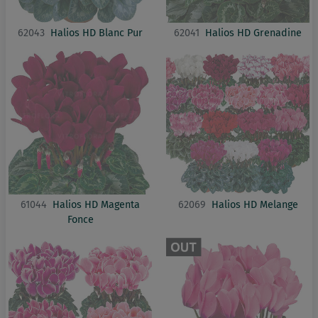
62043
Halios HD Blanc Pur
62041
Halios HD Grenadine
61044
Halios HD Magenta
62069
Halios HD Melange
Fonce