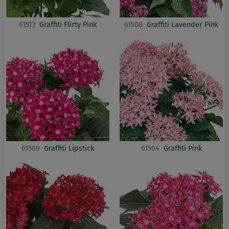
61513
Graffiti Flirty Pink
61508
Graffiti Lavender Pink
61509
Graffiti Lipstick
61504
Graffiti Pink