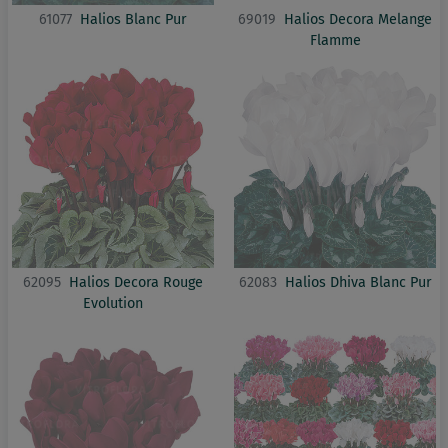
61077
Halios Blanc Pur
69019
Halios Decora Melange
Flamme
62095
Halios Decora Rouge
62083
Halios Dhiva Blanc Pur
Evolution