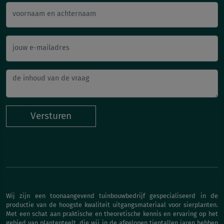
voornaam en achternaam
jouw e-mailadres
Versturen
Wij zijn een toonaangevend tuinbouwbedrijf gespecialiseerd in de
productie van de hoogste kwaliteit uitgangsmateriaal voor sierplanten.
Met een schat aan praktische en theoretische kennis en ervaring op het
gebied van plantenteelt, die wij in de afgelopen tientallen jaren hebben