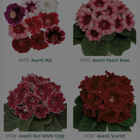
61713
Avanti Mix
61715
Avanti Peach Rose
61706
Avanti Red White Edge
61707
Avanti Scarlet