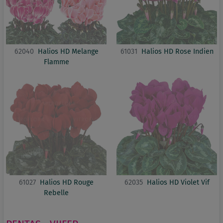
62040
Halios HD Melange
61031
Halios HD Rose Indien
Flamme
61027
Halios HD Rouge
62035
Halios HD Violet Vif
Rebelle