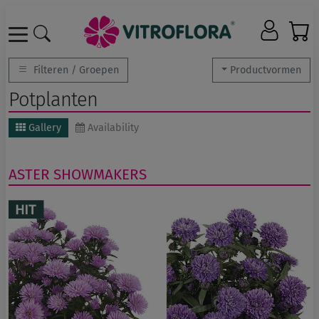
Filteren / Groepen
Productvormen
Potplanten
Gallery
Availability
ASTER
SHOWMAKERS