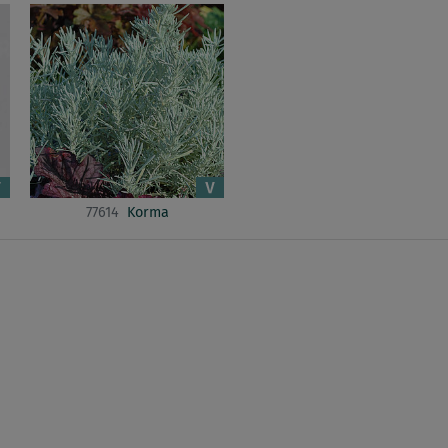
77614
Korma