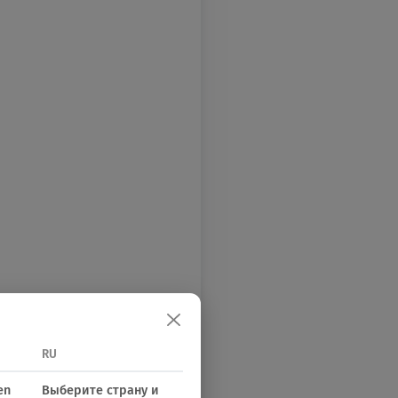
RU
en
Выберите страну и