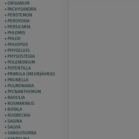
ORIGANUM
PACHYSANDRA
PENSTEMON
PEROVSKIA
PERSICARIA
PHLOMIS
PHLOX
PHUOPSIS
PHYGELIUS
PHYSOSTEGIA
POLEMONIUM
POTENTILLA
PRIMULA (MEHRJÄHRIG)
PRUNELLA
PULMONARIA
PYCNANTHEMUM
RAOULIA
ROSMARINUS
ROTALA
RUDBECKIA
SAGINA
SALVIA
SANGUISORBA
SANTOLINA