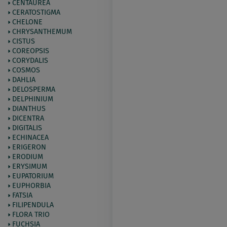
CENTAUREA
CERATOSTIGMA
CHELONE
CHRYSANTHEMUM
CISTUS
COREOPSIS
CORYDALIS
COSMOS
DAHLIA
DELOSPERMA
DELPHINIUM
DIANTHUS
DICENTRA
DIGITALIS
ECHINACEA
ERIGERON
ERODIUM
ERYSIMUM
EUPATORIUM
EUPHORBIA
FATSIA
FILIPENDULA
FLORA TRIO
FUCHSIA