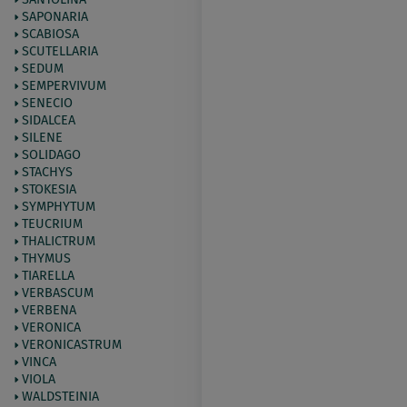
SAPONARIA
SCABIOSA
SCUTELLARIA
SEDUM
SEMPERVIVUM
SENECIO
SIDALCEA
SILENE
SOLIDAGO
STACHYS
STOKESIA
SYMPHYTUM
TEUCRIUM
THALICTRUM
THYMUS
TIARELLA
VERBASCUM
VERBENA
VERONICA
VERONICASTRUM
VINCA
VIOLA
WALDSTEINIA