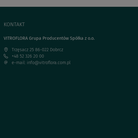
KONTAKT
VITROFLORA Grupa Producentów Spółka z o.o.
Trzęsacz 25 86-022 Dobrcz
+48 52 326 20 00
e-mail: info@vitroflora.com.pl