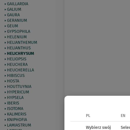
GAILLARDIA
GALIUM
GAURA
GERANIUM
GEUM
GYPSOPHILA
HELENIUM
HELIANTHEMUM
HELIANTHUS
HELICHRYSUM
HELIOPSIS
HEUCHERA
HEUCHERELLA
HIBISCUS
HOSTA
HOUTTUYNIA
HYPERICUM
HYPSELA
IBERIS
ISOTOMA
KALIMERIS
PL
EN
KNIPHOFIA
LAMIASTRUM
Wybierz swój
Sele