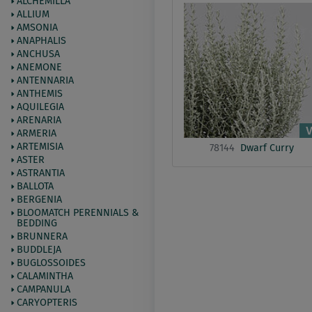
ALCHEMILLA
ALLIUM
AMSONIA
ANAPHALIS
ANCHUSA
ANEMONE
ANTENNARIA
ANTHEMIS
AQUILEGIA
ARENARIA
ARMERIA
ARTEMISIA
78144
Dwarf Curry
ASTER
ASTRANTIA
BALLOTA
BERGENIA
BLOOMATCH PERENNIALS &
BEDDING
BRUNNERA
BUDDLEJA
BUGLOSSOIDES
CALAMINTHA
CAMPANULA
CARYOPTERIS