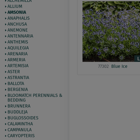
ALCHEMILLA
ALLIUM
AMSONIA
ANAPHALIS
ANCHUSA
ANEMONE
ANTENNARIA
ANTHEMIS
AQUILEGIA
ARENARIA
ARMERIA
ARTEMISIA
77302
Blue Ice
ASTER
ASTRANTIA
BALLOTA
BERGENIA
BLOOMATCH PERENNIALS &
BEDDING
BRUNNERA
BUDDLEJA
BUGLOSSOIDES
CALAMINTHA
CAMPANULA
CARYOPTERIS