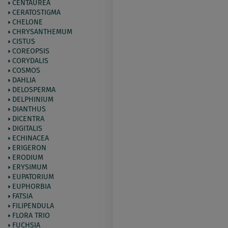
CENTAUREA
CERATOSTIGMA
CHELONE
CHRYSANTHEMUM
CISTUS
COREOPSIS
CORYDALIS
COSMOS
DAHLIA
DELOSPERMA
DELPHINIUM
DIANTHUS
DICENTRA
DIGITALIS
ECHINACEA
ERIGERON
ERODIUM
ERYSIMUM
EUPATORIUM
EUPHORBIA
FATSIA
FILIPENDULA
FLORA TRIO
FUCHSIA