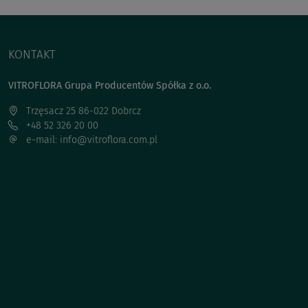
KONTAKT
VITROFLORA Grupa Producentów Spółka z o.o.
Trzęsacz 25 86-022 Dobrcz
+48 52 326 20 00
e-mail: info@vitroflora.com.pl