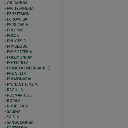
ORIGANUM
PACHYSANDRA
PENSTEMON
PEROVSKIA
PERSICARIA
PHLOMIS
PHLOX
PHUOPSIS
PHYGELIUS
PHYSOSTEGIA
POLEMONIUM
POTENTILLA
PRIMULA (MEHRJÄHRIG)
PRUNELLA
PULMONARIA
PYCNANTHEMUM
RAOULIA
ROSMARINUS
ROTALA
RUDBECKIA
SAGINA
SALVIA
SANGUISORBA
SANTOLINA