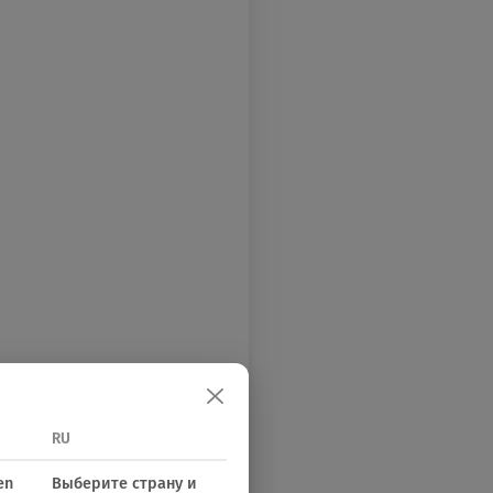
RU
en
Выберите страну и