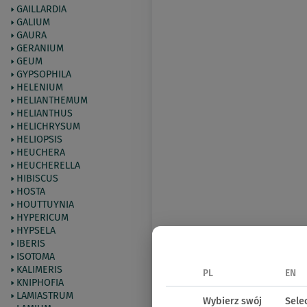
GAILLARDIA
GALIUM
GAURA
GERANIUM
GEUM
GYPSOPHILA
HELENIUM
HELIANTHEMUM
HELIANTHUS
HELICHRYSUM
HELIOPSIS
HEUCHERA
HEUCHERELLA
HIBISCUS
HOSTA
HOUTTUYNIA
HYPERICUM
HYPSELA
IBERIS
ISOTOMA
KALIMERIS
PL
EN
KNIPHOFIA
LAMIASTRUM
Wybierz swój
Sele