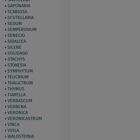
SAPONARIA
SCABIOSA
SCUTELLARIA
SEDUM
SEMPERVIVUM
SENECIO
SIDALCEA
SILENE
SOLIDAGO
STACHYS
STOKESIA
SYMPHYTUM
TEUCRIUM
THALICTRUM
THYMUS
TIARELLA
VERBASCUM
VERBENA
VERONICA
VERONICASTRUM
VINCA
VIOLA
WALDSTEINIA