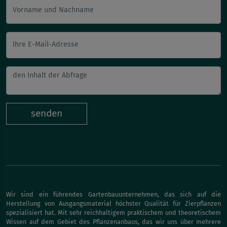
Vorname und Nachname
Ihre E-Mail-Adresse
senden
Wir sind ein führendes Gartenbauunternehmen, das sich auf die
Herstellung von Ausgangsmaterial höchster Qualität für Zierpflanzen
spezialisiert hat. Mit sehr reichhaltigem praktischem und theoretischem
Wissen auf dem Gebiet des Pflanzenanbaus, das wir uns über mehrere