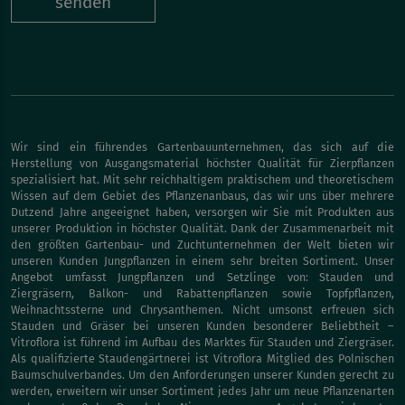
senden
Wir sind ein führendes Gartenbauunternehmen, das sich auf die
Herstellung von Ausgangsmaterial höchster Qualität für Zierpflanzen
spezialisiert hat. Mit sehr reichhaltigem praktischem und theoretischem
Wissen auf dem Gebiet des Pflanzenanbaus, das wir uns über mehrere
Dutzend Jahre angeeignet haben, versorgen wir Sie mit Produkten aus
unserer Produktion in höchster Qualität. Dank der Zusammenarbeit mit
den größten Gartenbau- und Zuchtunternehmen der Welt bieten wir
unseren Kunden Jungpflanzen in einem sehr breiten Sortiment. Unser
Angebot umfasst Jungpflanzen und Setzlinge von: Stauden und
Ziergräsern, Balkon- und Rabattenpflanzen sowie Topfpflanzen,
Weihnachtssterne und Chrysanthemen. Nicht umsonst erfreuen sich
Stauden und Gräser bei unseren Kunden besonderer Beliebtheit –
Vitroflora ist führend im Aufbau des Marktes für Stauden und Ziergräser.
Als qualifizierte Staudengärtnerei ist Vitroflora Mitglied des Polnischen
Baumschulverbandes. Um den Anforderungen unserer Kunden gerecht zu
werden, erweitern wir unser Sortiment jedes Jahr um neue Pflanzenarten