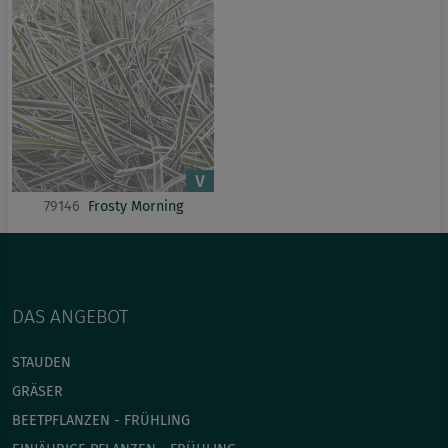
79146
Frosty Morning
DAS ANGEBOT
STAUDEN
GRÄSER
BEETPFLANZEN - FRÜHLING