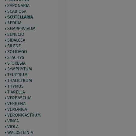
SAPONARIA
SCABIOSA
SCUTELLARIA
SEDUM
SEMPERVIVUM
SENECIO
SIDALCEA
SILENE
SOLIDAGO
STACHYS
STOKESIA
SYMPHYTUM
TEUCRIUM
THALICTRUM
THYMUS
TIARELLA
VERBASCUM
VERBENA
VERONICA
VERONICASTRUM
VINCA
VIOLA
WALDSTEINIA