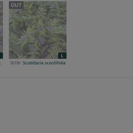
.
76730
Scutellaria scordifolia