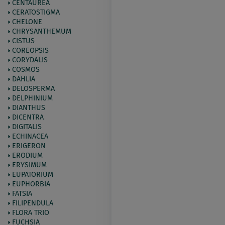
CENTAUREA
CERATOSTIGMA
CHELONE
CHRYSANTHEMUM
CISTUS
COREOPSIS
CORYDALIS
COSMOS
DAHLIA
DELOSPERMA
DELPHINIUM
DIANTHUS
DICENTRA
DIGITALIS
ECHINACEA
ERIGERON
ERODIUM
ERYSIMUM
EUPATORIUM
EUPHORBIA
FATSIA
FILIPENDULA
FLORA TRIO
FUCHSIA