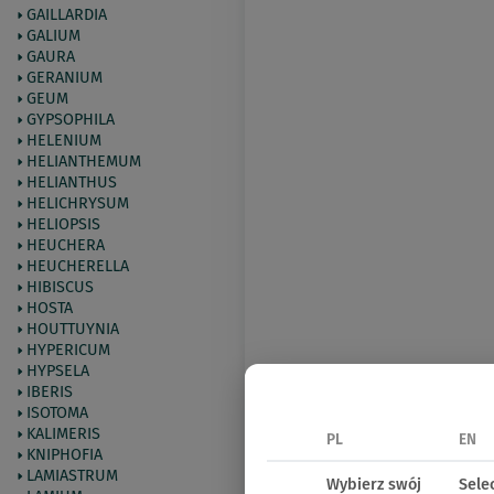
GAILLARDIA
GALIUM
GAURA
GERANIUM
GEUM
GYPSOPHILA
HELENIUM
HELIANTHEMUM
HELIANTHUS
HELICHRYSUM
HELIOPSIS
HEUCHERA
HEUCHERELLA
HIBISCUS
HOSTA
HOUTTUYNIA
HYPERICUM
HYPSELA
IBERIS
ISOTOMA
KALIMERIS
PL
EN
KNIPHOFIA
LAMIASTRUM
Wybierz swój
Sele