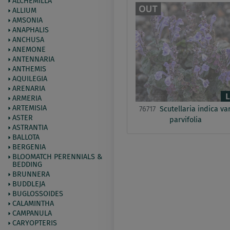
ALCHEMILLA
ALLIUM
AMSONIA
ANAPHALIS
ANCHUSA
ANEMONE
ANTENNARIA
ANTHEMIS
AQUILEGIA
ARENARIA
ARMERIA
ARTEMISIA
76717
Scutellaria indica var
ASTER
parvifolia
ASTRANTIA
BALLOTA
BERGENIA
BLOOMATCH PERENNIALS &
BEDDING
BRUNNERA
BUDDLEJA
BUGLOSSOIDES
CALAMINTHA
CAMPANULA
CARYOPTERIS