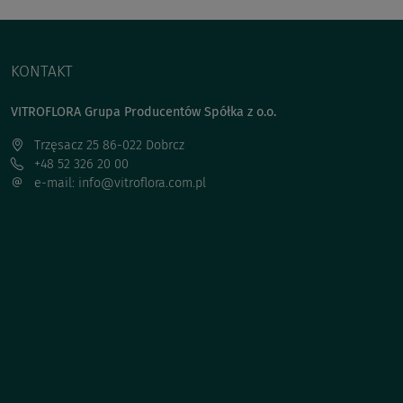
KONTAKT
VITROFLORA Grupa Producentów Spółka z o.o.
Trzęsacz 25 86-022 Dobrcz
+48 52 326 20 00
e-mail: info@vitroflora.com.pl