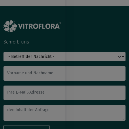
Schreib uns
Vorname und Nachname
Ihre E-Mail-Adresse