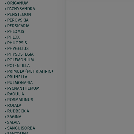
ORIGANUM
PACHYSANDRA
PENSTEMON
PEROVSKIA
PERSICARIA
PHLOMIS
PHLOX
PHUOPSIS
PHYGELIUS
PHYSOSTEGIA
POLEMONIUM
POTENTILLA
PRIMULA (MEHRJÄHRIG)
PRUNELLA
PULMONARIA
PYCNANTHEMUM
RAOULIA
ROSMARINUS
ROTALA
RUDBECKIA
SAGINA
SALVIA
SANGUISORBA
SANTOLINA