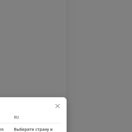
RU
en
Выберите страну и