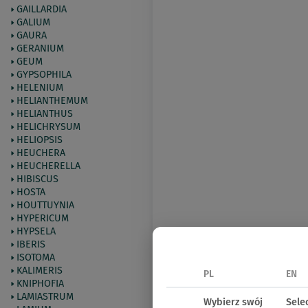
GAILLARDIA
GALIUM
GAURA
GERANIUM
GEUM
GYPSOPHILA
HELENIUM
HELIANTHEMUM
HELIANTHUS
HELICHRYSUM
HELIOPSIS
HEUCHERA
HEUCHERELLA
HIBISCUS
HOSTA
HOUTTUYNIA
HYPERICUM
HYPSELA
IBERIS
ISOTOMA
KALIMERIS
PL
EN
KNIPHOFIA
LAMIASTRUM
Wybierz swój
Sele