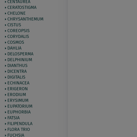
CENTAUREA
CERATOSTIGMA
CHELONE
CHRYSANTHEMUM
CISTUS
COREOPSIS
CORYDALIS
COSMOS
DAHLIA
DELOSPERMA
DELPHINIUM
DIANTHUS
DICENTRA
DIGITALIS
ECHINACEA
ERIGERON
ERODIUM
ERYSIMUM
EUPATORIUM
EUPHORBIA
FATSIA
FILIPENDULA
FLORA TRIO
FUCHSIA