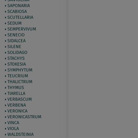
SAPONARIA
SCABIOSA
SCUTELLARIA
SEDUM
SEMPERVIVUM
SENECIO
SIDALCEA
SILENE
SOLIDAGO
STACHYS
STOKESIA
SYMPHYTUM
TEUCRIUM
THALICTRUM
THYMUS
TIARELLA
VERBASCUM
VERBENA
VERONICA
VERONICASTRUM
VINCA
VIOLA
WALDSTEINIA