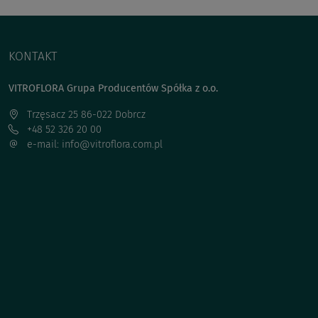
KONTAKT
VITROFLORA Grupa Producentów Spółka z o.o.
Trzęsacz 25 86-022 Dobrcz
+48 52 326 20 00
e-mail: info@vitroflora.com.pl