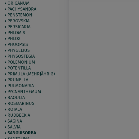
ORIGANUM
PACHYSANDRA
PENSTEMON
PEROVSKIA
PERSICARIA
PHLOMIS
PHLOX
PHUOPSIS
PHYGELIUS
PHYSOSTEGIA
POLEMONIUM
POTENTILLA
PRIMULA (MEHRJÄHRIG)
PRUNELLA
PULMONARIA
PYCNANTHEMUM
RAOULIA
ROSMARINUS
ROTALA
RUDBECKIA
SAGINA
SALVIA
SANGUISORBA
SANTOLINA