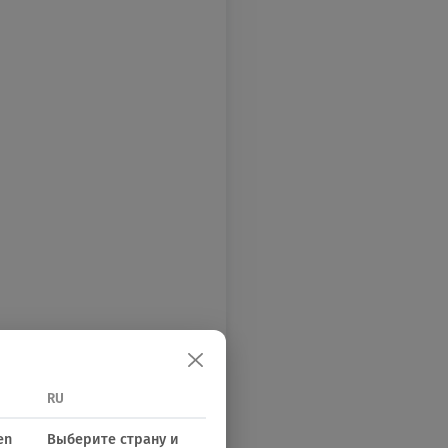
RU
en
Выберите страну и