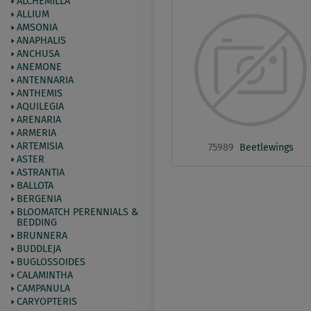
ALCHEMILLA
ALLIUM
AMSONIA
ANAPHALIS
ANCHUSA
ANEMONE
ANTENNARIA
ANTHEMIS
AQUILEGIA
ARENARIA
ARMERIA
ARTEMISIA
75989
Beetlewings
ASTER
ASTRANTIA
BALLOTA
BERGENIA
BLOOMATCH PERENNIALS &
BEDDING
BRUNNERA
BUDDLEJA
BUGLOSSOIDES
CALAMINTHA
CAMPANULA
CARYOPTERIS