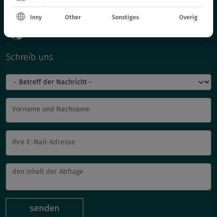
Inny
Other
Sonstiges
Overig
Schreib uns
Vorname und Nachname
Ihre E-Mail-Adresse
senden