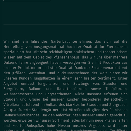
Wir sind ein führendes Gartenbauunternehmen, das sich auf die
Herstellung von Ausgangsmaterial höchster Qualität für Zierpflanzen
spezialisiert hat. Mit sehr reichhaltigem praktischem und theoretischem
Wissen auf dem Gebiet des Pflanzenanbaus, das wir uns über mehrere
Dutzend Jahre angeeignet haben, versorgen wir Sie mit Produkten aus
unserer Produktion in höchster Qualität. Dank der Zusammenarbeit mit
den größten Gartenbau- und Zuchtunternehmen der Welt bieten wir
unseren Kunden Jungpflanzen in einem sehr breiten Sortiment. Unser
Angebot umfasst Jungpflanzen und Setzlinge von: Stauden und
Ziergräsern, Balkon- und Rabattenpflanzen sowie Topfpflanzen,
Weihnachtssterne und Chrysanthemen. Nicht umsonst erfreuen sich
Stauden und Gräser bei unseren Kunden besonderer Beliebtheit –
Vitroflora ist führend im Aufbau des Marktes für Stauden und Ziergräser.
Als qualifizierte Staudengärtnerei ist Vitroflora Mitglied des Polnischen
Baumschulverbandes. Um den Anforderungen unserer Kunden gerecht zu
werden, erweitern wir unser Sortiment jedes Jahr um neue Pflanzenarten
und -sorten.&nbsp;Das hohe Niveau unseres Angebots wird unter
anderem durch zahlreiche Preise, Auszeichnungen und Zertifikate