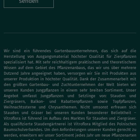
senden
Wir sind ein führendes Gartenbauunternehmen, das sich auf die
Herstellung von Ausgangsmaterial höchster Qualität für Zierpflanzen
spezialisiert hat. Mit sehr reichhaltigem praktischem und theoretischem
Wissen auf dem Gebiet des Pflanzenanbaus, das wir uns über mehrere
Dutzend Jahre angeeignet haben, versorgen wir Sie mit Produkten aus
unserer Produktion in höchster Qualität. Dank der Zusammenarbeit mit
den größten Gartenbau- und Zuchtunternehmen der Welt bieten wir
unseren Kunden Jungpflanzen in einem sehr breiten Sortiment. Unser
Angebot umfasst Jungpflanzen und Setzlinge von: Stauden und
Ziergräsern, Balkon- und Rabattenpflanzen sowie Topfpflanzen,
Weihnachtssterne und Chrysanthemen. Nicht umsonst erfreuen sich
Stauden und Gräser bei unseren Kunden besonderer Beliebtheit –
Vitroflora ist führend im Aufbau des Marktes für Stauden und Ziergräser.
Als qualifizierte Staudengärtnerei ist Vitroflora Mitglied des Polnischen
Baumschulverbandes. Um den Anforderungen unserer Kunden gerecht zu
werden, erweitern wir unser Sortiment jedes Jahr um neue Pflanzenarten