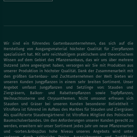
Wir sind ein führendes Gartenbauunternehmen, das sich auf die
Herstellung von Ausgangsmaterial höchster Qualität für Zierpflanzen
spezialisiert hat. Mit sehr reichhaltigem praktischem und theoretischem
Wissen auf dem Gebiet des Pflanzenanbaus, das wir uns über mehrere
Dutzend Jahre angeeignet haben, versorgen wir Sie mit Produkten aus
unserer Produktion in höchster Qualität. Dank der Zusammenarbeit mit
den größten Gartenbau- und Zuchtunternehmen der Welt bieten wir
unseren Kunden Jungpflanzen in einem sehr breiten Sortiment. Unser
Angebot umfasst Jungpflanzen und Setzlinge von: Stauden und
Ziergräsern, Balkon- und Rabattenpflanzen sowie Topfpflanzen,
Weihnachtssterne und Chrysanthemen. Nicht umsonst erfreuen sich
Stauden und Gräser bei unseren Kunden besonderer Beliebtheit –
Vitroflora ist führend im Aufbau des Marktes für Stauden und Ziergräser.
Als qualifizierte Staudengärtnerei ist Vitroflora Mitglied des Polnischen
Baumschulverbandes. Um den Anforderungen unserer Kunden gerecht zu
werden, erweitern wir unser Sortiment jedes Jahr um neue Pflanzenarten
und -sorten.&nbsp;Das hohe Niveau unseres Angebots wird unter
anderem durch zahlreiche Preise, Auszeichnungen und Zertifikate