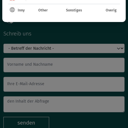
Inny
Other
Sonstiges
Overig
Schreib uns
Vorname und Nachname
Ihre E-Mail-Adresse
senden