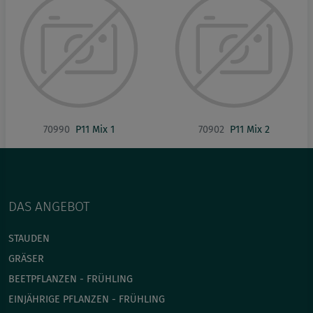
70990
P11 Mix 1
70902
P11 Mix 2
DAS ANGEBOT
STAUDEN
GRÄSER
BEETPFLANZEN - FRÜHLING
EINJÄHRIGE PFLANZEN - FRÜHLING