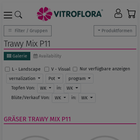
Filter / Gruppen
Produktformen
Trawy Mix P11
Galerie
Availability
Nur verfügbare anzeigen
L - Landscape
V - Visual
vernalization
Pot
program
Topfen Von:
in:
WK
WK
Blüte/Verkauf Von:
in:
WK
WK
GRÄSER
TRAWY MIX P11