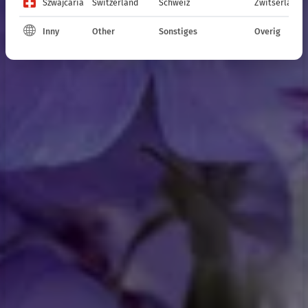
Szwajcaria
Switzerland
Schweiz
Zwitserland
Inny
Other
Sonstiges
Overig