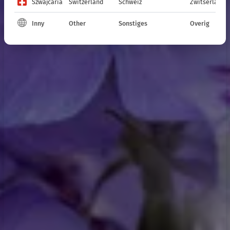
Szwajcaria
Switzerland
Schweiz
Zwitserland
Inny
Other
Sonstiges
Overig