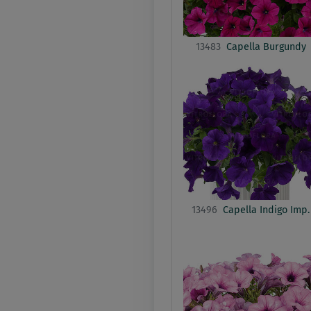
13483
Capella Burgundy
13496
Capella Indigo Imp.