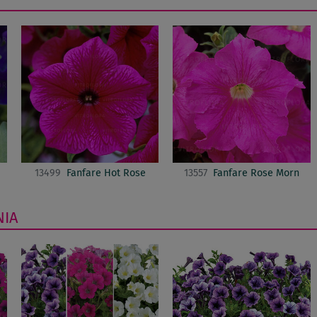
13499
Fanfare Hot Rose
13557
Fanfare Rose Morn
NIA