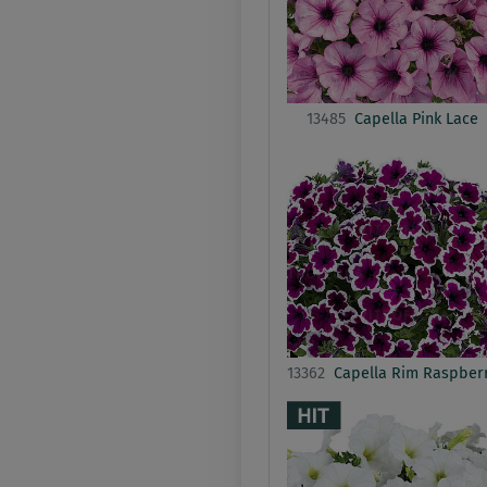
13485
Capella Pink Lace
13362
Capella Rim Raspber