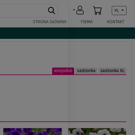
PL
STRONA GŁÓWNA
FIRMA
KONTAKT
wszystkie
sadzonka
sadzonka XL