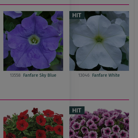
13558
Fanfare Sky Blue
13046
Fanfare White