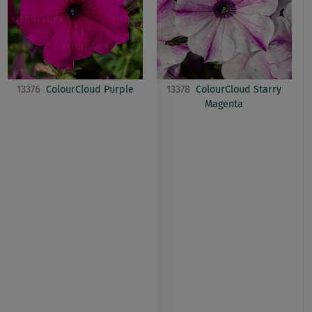
13376
ColourCloud Purple
13378
ColourCloud Starry
Magenta