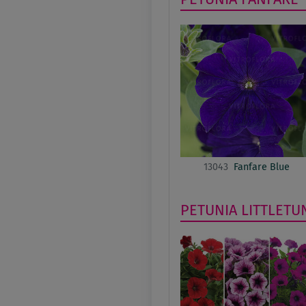
13043
Fanfare Blue
PETUNIA
LITTLETU