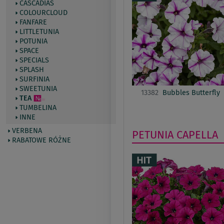
CASCADIAS
COLOURCLOUD
FANFARE
LITTLETUNIA
POTUNIA
SPACE
SPECIALS
SPLASH
SURFINIA
SWEETUNIA
13382
Bubbles Butterfly
TEA
TUMBELINA
INNE
VERBENA
PETUNIA
CAPELLA
RABATOWE RÓŻNE