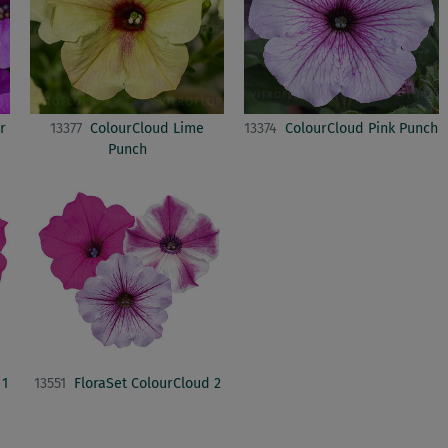
r
13377
ColourCloud Lime
13374
ColourCloud Pink Punch
Punch
 1
13551
FloraSet ColourCloud 2