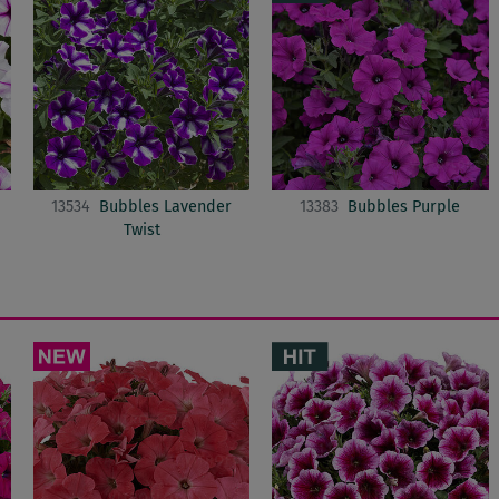
13534
Bubbles Lavender
13383
Bubbles Purple
Twist