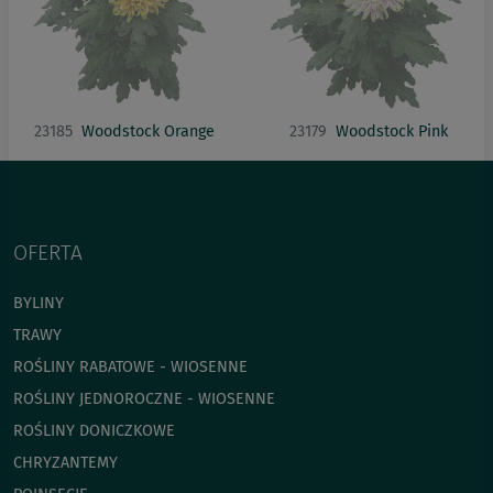
23185
Woodstock Orange
23179
Woodstock Pink
OFERTA
BYLINY
TRAWY
ROŚLINY RABATOWE - WIOSENNE
ROŚLINY JEDNOROCZNE - WIOSENNE
ROŚLINY DONICZKOWE
CHRYZANTEMY