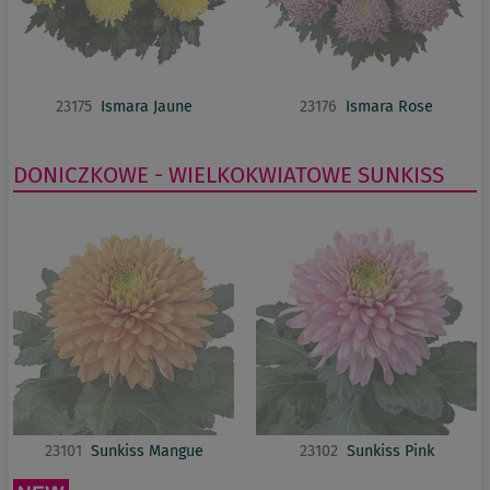
23175
Ismara Jaune
23176
Ismara Rose
DONICZKOWE - WIELKOKWIATOWE
SUNKISS
23101
Sunkiss Mangue
23102
Sunkiss Pink