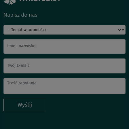
Napisz do nas
Imię i nazwisko
Twój E-mail
Wyślij