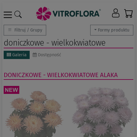
Filtruj / Grupy
Formy produktu
doniczkowe - wielkokwiatowe
Galeria
Dostępność
DONICZKOWE - WIELKOKWIATOWE
ALAKA