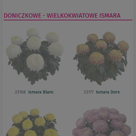
DONICZKOWE - WIELKOKWIATOWE
ISMARA
23168
Ismara Blanc
23177
Ismara Dore