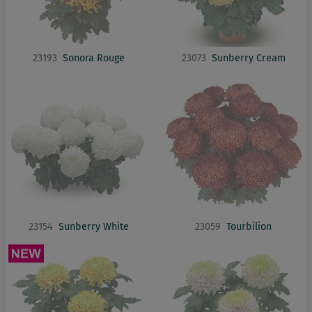
23193
Sonora Rouge
23073
Sunberry Cream
23154
Sunberry White
23059
Tourbilion