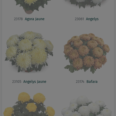
23178
Agora Jaune
23061
Angelys
23105
Angelys Jaune
23174
Bafara