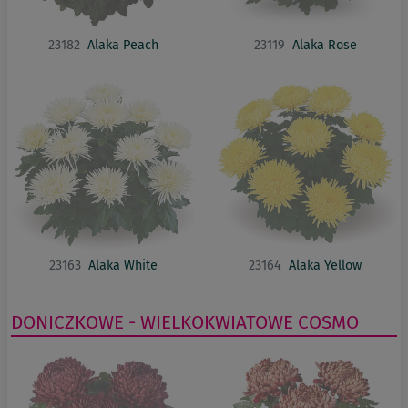
23182
Alaka Peach
23119
Alaka Rose
23163
Alaka White
23164
Alaka Yellow
DONICZKOWE - WIELKOKWIATOWE
COSMO