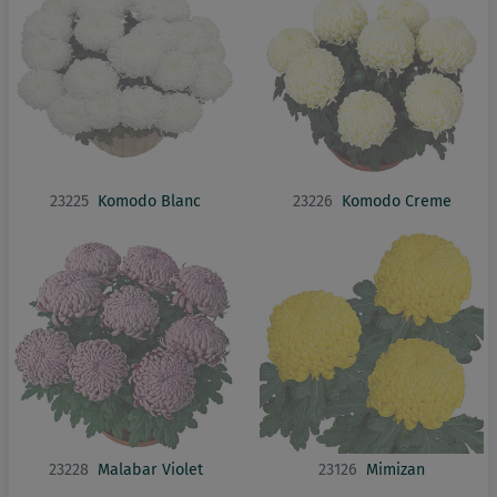
23225
Komodo Blanc
23226
Komodo Creme
23228
Malabar Violet
23126
Mimizan