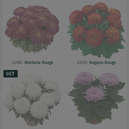
23180
Montana Rouge
23233
Nagano Rouge