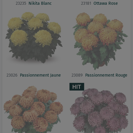
23235
Nikita Blanc
23181
Ottawa Rose
23026
Passionnement Jaune
23089
Passionnement Rouge