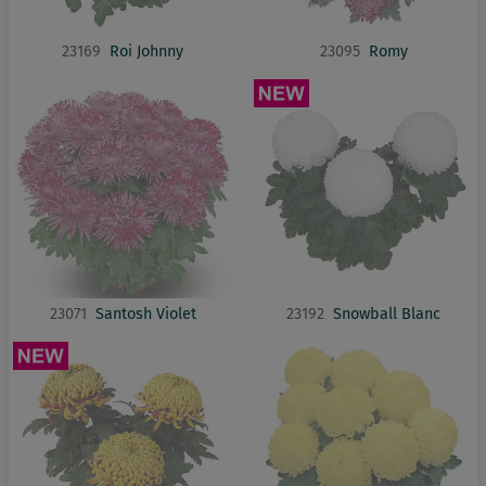
23169
Roi Johnny
23095
Romy
23071
Santosh Violet
23192
Snowball Blanc