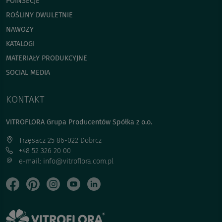
POINSECJE
ROŚLINY DWULETNIE
NAWOZY
KATALOGI
MATERIAŁY PRODUKCYJNE
SOCIAL MEDIA
KONTAKT
VITROFLORA Grupa Producentów Spółka z o.o.
Trzęsacz 25 86-022 Dobrcz
+48 52 326 20 00
e-mail: info@vitroflora.com.pl