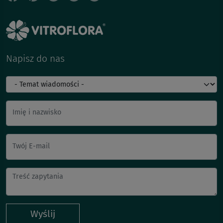
Napisz do nas
Imię i nazwisko
Twój E-mail
Wyślij