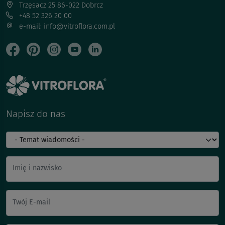
Trzęsacz 25 86-022 Dobrcz
+48 52 326 20 00
e-mail: info@vitroflora.com.pl
Napisz do nas
Imię i nazwisko
Twój E-mail