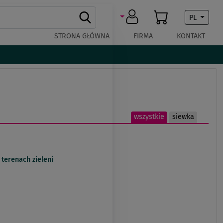
PL
STRONA GŁÓWNA
FIRMA
KONTAKT
wszystkie
siewka
terenach zieleni