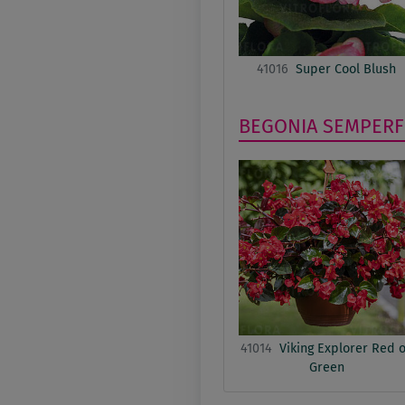
41016
Super Cool Blush
BEGONIA SEMPER
41014
Viking Explorer Red 
Green