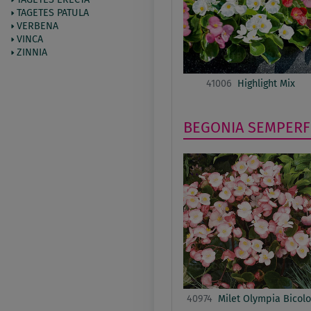
TAGETES PATULA
VERBENA
VINCA
ZINNIA
41006
Highlight Mix
BEGONIA SEMPER
40974
Milet Olympia Bicolo