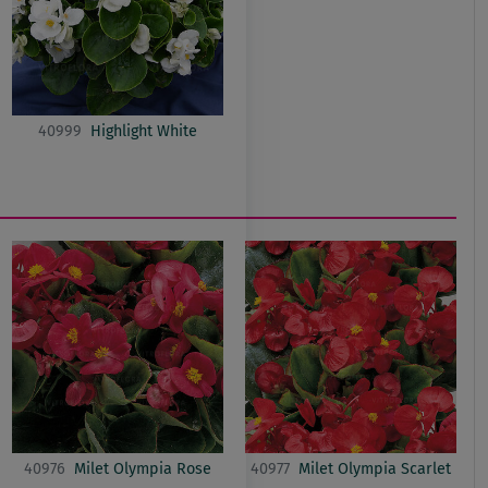
40999
Highlight White
40976
Milet Olympia Rose
40977
Milet Olympia Scarlet