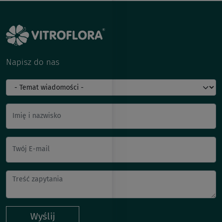
Napisz do nas
Imię i nazwisko
Twój E-mail
Wyślij