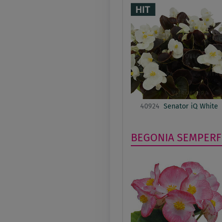
40924
Senator iQ White
BEGONIA SEMPER