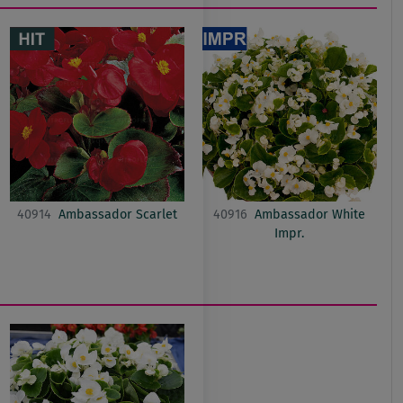
40914
Ambassador Scarlet
40916
Ambassador White
Impr.