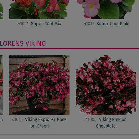
41021
Super Cool Mix
41017
Super Cool Pink
FLORENS
VIKING
on
41015
Viking Explorer Rose
41005
Viking Pink on
on Green
Chocolate