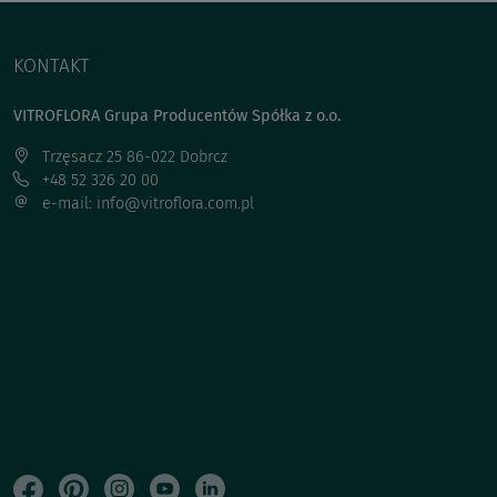
KONTAKT
VITROFLORA Grupa Producentów Spółka z o.o.
Trzęsacz 25 86-022 Dobrcz
+48 52 326 20 00
e-mail: info@vitroflora.com.pl