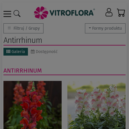
Filtruj / Grupy
Formy produktu
Antirrhinum
Galeria
Dostępność
ANTIRRHINUM