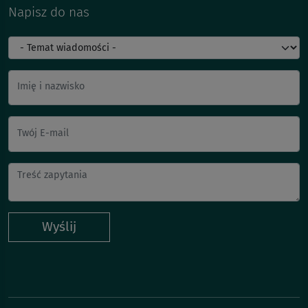
Napisz do nas
Imię i nazwisko
Twój E-mail
Wyślij