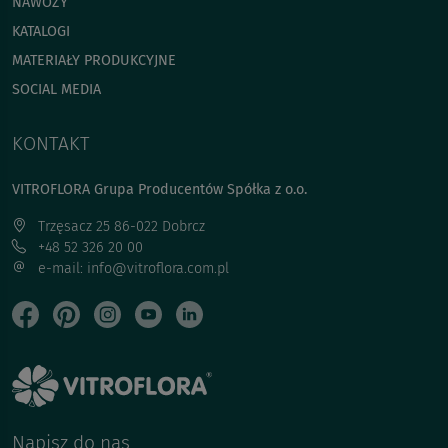
NAWOZY
KATALOGI
MATERIAŁY PRODUKCYJNE
SOCIAL MEDIA
KONTAKT
VITROFLORA Grupa Producentów Spółka z o.o.
Trzęsacz 25 86-022 Dobrcz
+48 52 326 20 00
e-mail: info@vitroflora.com.pl
Napisz do nas