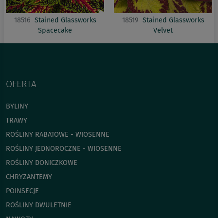
18516
Stained Glassworks
18519
Stained Glassworks
Spacecake
Velvet
OFERTA
BYLINY
TRAWY
ROŚLINY RABATOWE - WIOSENNE
ROŚLINY JEDNOROCZNE - WIOSENNE
ROŚLINY DONICZKOWE
CHRYZANTEMY
POINSECJE
ROŚLINY DWULETNIE