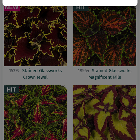
15379
Stained Glassworks
18564
Stained Glassworks
Crown Jewel
Magnificent Mile