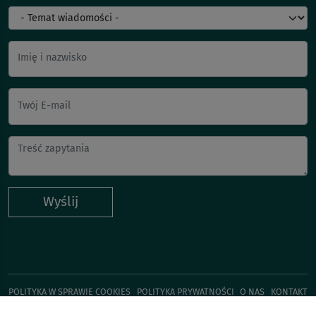
Imię i nazwisko
Twój E-mail
Wyślij
POLITYKA W SPRAWIE COOKIES
POLITYKA PRYWATNOŚCI
O NAS
KONTAKT
KUP TERAZ!