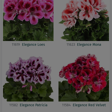
11619
Elegance Loes
11623
Elegance Mona
11582
Elegance Patricia
11584
Elegance Red Velvet