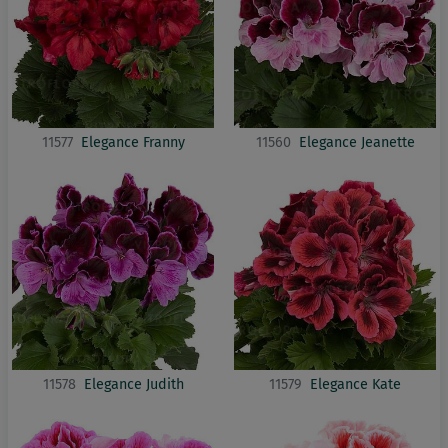
11577
Elegance Franny
11560
Elegance Jeanette
11578
Elegance Judith
11579
Elegance Kate