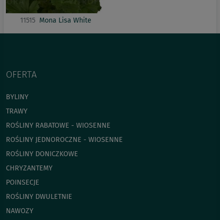
11515
Mona Lisa White
OFERTA
BYLINY
TRAWY
ROŚLINY RABATOWE - WIOSENNE
ROŚLINY JEDNOROCZNE - WIOSENNE
ROŚLINY DONICZKOWE
CHRYZANTEMY
POINSECJE
ROŚLINY DWULETNIE
NAWOZY