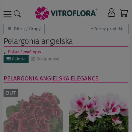
Filtruj / Grupy
Formy produktu
Pelargonia angielska
Pokaż / zwiń opis
Galeria
Dostępność
PELARGONIA ANGIELSKA
ELEGANCE