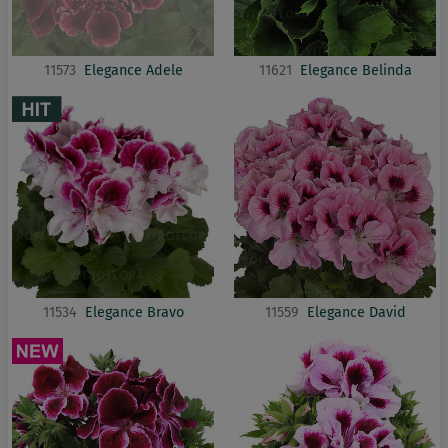
11573
Elegance Adele
11621
Elegance Belinda
11534
Elegance Bravo
11559
Elegance David