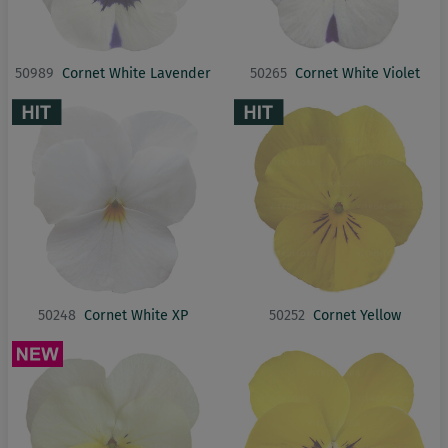
50989
Cornet White Lavender
50265
Cornet White Violet
50248
Cornet White XP
50252
Cornet Yellow