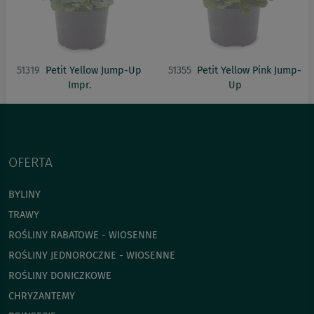
51319
Petit Yellow Jump-Up
51355
Petit Yellow Pink Jump-
Impr.
Up
OFERTA
BYLINY
TRAWY
ROŚLINY RABATOWE - WIOSENNE
ROŚLINY JEDNOROCZNE - WIOSENNE
ROŚLINY DONICZKOWE
CHRYZANTEMY