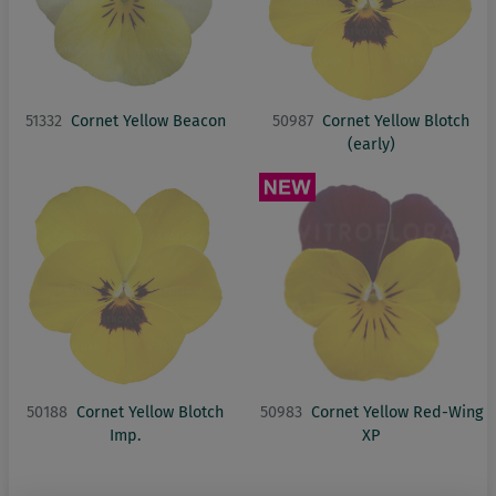
51332
Cornet Yellow Beacon
50987
Cornet Yellow Blotch
(early)
50188
Cornet Yellow Blotch
50983
Cornet Yellow Red-Wing
Imp.
XP