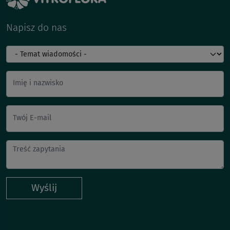
Napisz do nas
Imię i nazwisko
Twój E-mail
Wyślij