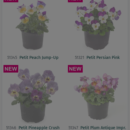
51345
Petit Peach Jump-Up
51321
Petit Persian Pink
51346
Petit Pineapple Crush
51347
Petit Plum Antique Impr.