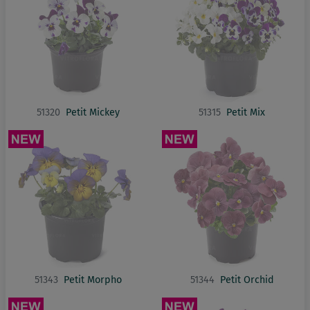
51320
Petit Mickey
51315
Petit Mix
51343
Petit Morpho
51344
Petit Orchid