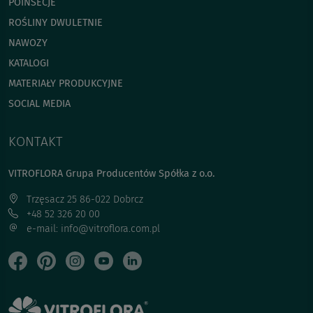
POINSECJE
ROŚLINY DWULETNIE
NAWOZY
KATALOGI
MATERIAŁY PRODUKCYJNE
SOCIAL MEDIA
KONTAKT
VITROFLORA Grupa Producentów Spółka z o.o.
Trzęsacz 25 86-022 Dobrcz
+48 52 326 20 00
e-mail: info@vitroflora.com.pl