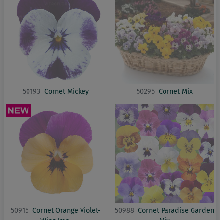
50193
Cornet Mickey
50295
Cornet Mix
50915
Cornet Orange Violet-
50988
Cornet Paradise Garden