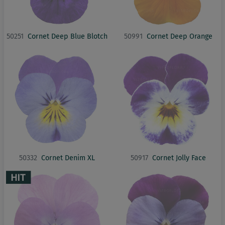
50251
Cornet Deep Blue Blotch
50991
Cornet Deep Orange
50332
Cornet Denim XL
50917
Cornet Jolly Face