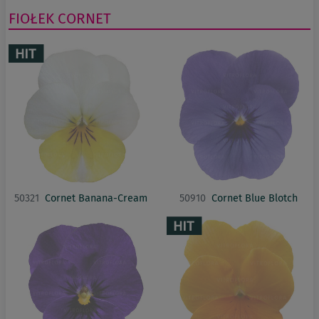
FIOŁEK
CORNET
50321
Cornet Banana-Cream
50910
Cornet Blue Blotch