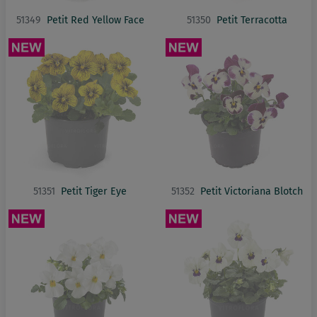
51349
Petit Red Yellow Face
51350
Petit Terracotta
51351
Petit Tiger Eye
51352
Petit Victoriana Blotch