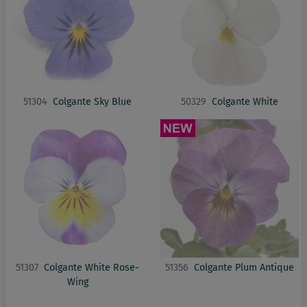
51304
Colgante Sky Blue
50329
Colgante White
51307
Colgante White Rose-
51356
Colgante Plum Antique
Wing