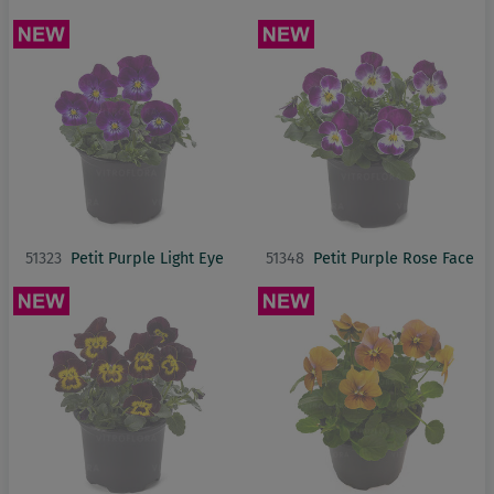
51323
Petit Purple Light Eye
51348
Petit Purple Rose Face