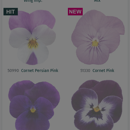
Wing Imp.
Mix
50990
Cornet Persian Pink
51330
Cornet Pink