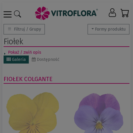
Filtruj / Grupy
Formy produktu
Fiołek
Pokaż / zwiń opis
Galeria
Dostępność
FIOŁEK
COLGANTE