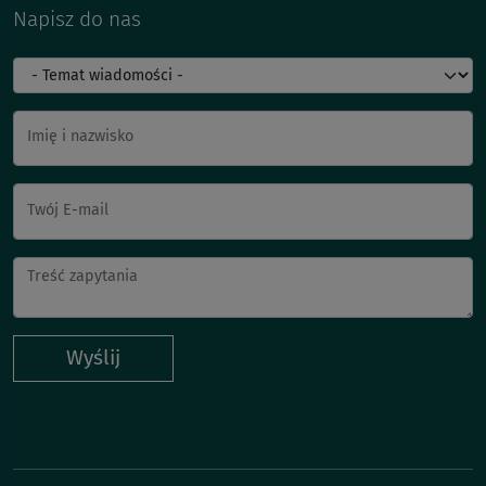
Napisz do nas
Imię i nazwisko
Twój E-mail
Wyślij