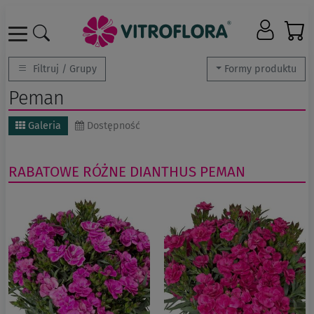
Filtruj / Grupy
Formy produktu
Peman
Galeria
Dostępność
RABATOWE RÓŻNE
DIANTHUS
PEMAN