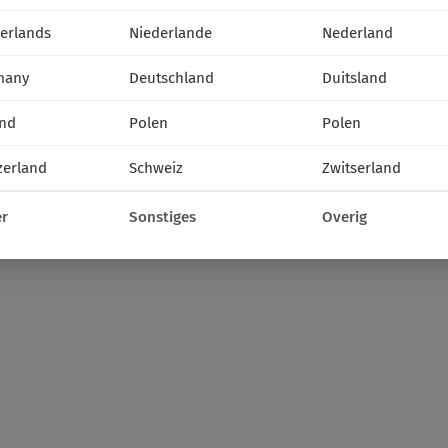
erlands
Niederlande
Nederland
many
Deutschland
Duitsland
nd
Polen
Polen
zerland
Schweiz
Zwitserland
r
Sonstiges
Overig