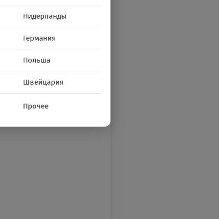
Нидерланды
Германия
Польша
Швейцария
Прочее