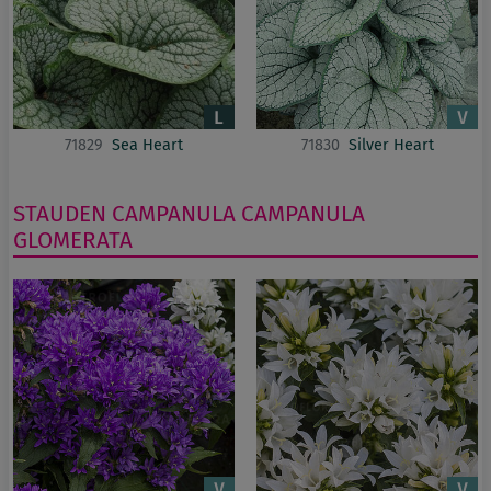
71829
Sea Heart
71830
Silver Heart
STAUDEN
CAMPANULA
CAMPANULA
GLOMERATA