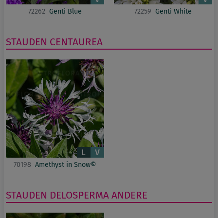
72262
Genti Blue
72259
Genti White
STAUDEN
CENTAUREA
70198
Amethyst in Snow©
STAUDEN
DELOSPERMA
ANDERE