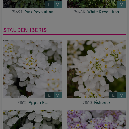
74491
Pink Revolution
74486
White Revolution
STAUDEN
IBERIS
71512
Appen Etz
71510
Fishbeck