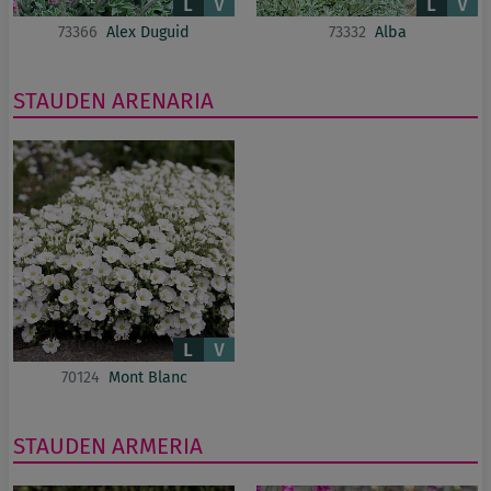
73366
Alex Duguid
73332
Alba
STAUDEN
ARENARIA
70124
Mont Blanc
STAUDEN
ARMERIA