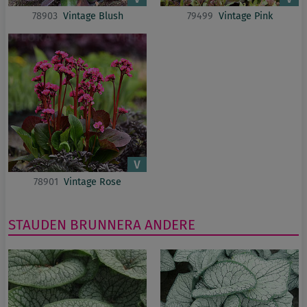
78903
Vintage Blush
79499
Vintage Pink
78901
Vintage Rose
STAUDEN
BRUNNERA
ANDERE