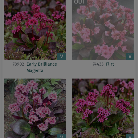
78902
Early Brilliance
74433
Flirt
Magenta