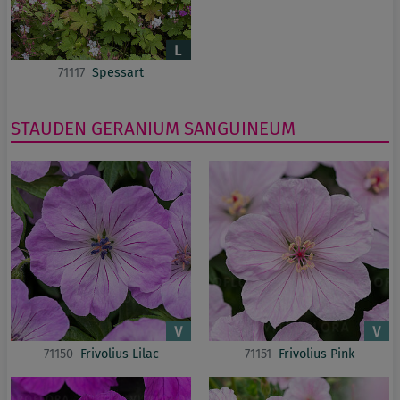
71117
Spessart
STAUDEN
GERANIUM
SANGUINEUM
71150
Frivolius Lilac
71151
Frivolius Pink