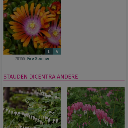
78155
Fire Spinner
STAUDEN
DICENTRA
ANDERE