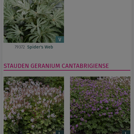
79372
Spider's Web
STAUDEN
GERANIUM
CANTABRIGIENSE