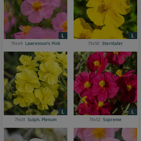
75449
Lawrenson's Pink
75450
Sterntaler
75451
Sulph. Plenum
75452
Supreme