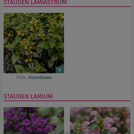
STAUDEN
LAMIASTRUM
71374
Florentinum
STAUDEN
LAMIUM