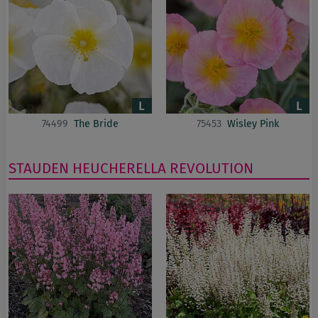
74499
The Bride
75453
Wisley Pink
STAUDEN
HEUCHERELLA
REVOLUTION