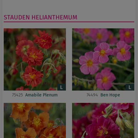
STAUDEN
HELIANTHEMUM
75425
Amabile Plenum
74494
Ben Hope