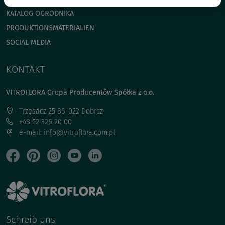
KATALOG OGRODNIKA
PRODUKTIONSMATERIALIEN
SOCIAL MEDIA
KONTAKT
VITROFLORA Grupa Producentów Spółka z o.o.
Trzęsacz 25 86-022 Dobrcz
+48 52 326 20 00
e-mail: info@vitroflora.com.pl
Schreib uns