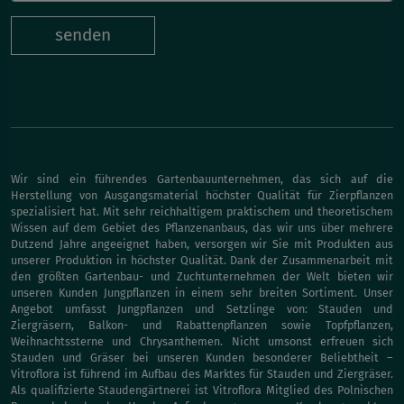
senden
Wir sind ein führendes Gartenbauunternehmen, das sich auf die
Herstellung von Ausgangsmaterial höchster Qualität für Zierpflanzen
spezialisiert hat. Mit sehr reichhaltigem praktischem und theoretischem
Wissen auf dem Gebiet des Pflanzenanbaus, das wir uns über mehrere
Dutzend Jahre angeeignet haben, versorgen wir Sie mit Produkten aus
unserer Produktion in höchster Qualität. Dank der Zusammenarbeit mit
den größten Gartenbau- und Zuchtunternehmen der Welt bieten wir
unseren Kunden Jungpflanzen in einem sehr breiten Sortiment. Unser
Angebot umfasst Jungpflanzen und Setzlinge von: Stauden und
Ziergräsern, Balkon- und Rabattenpflanzen sowie Topfpflanzen,
Weihnachtssterne und Chrysanthemen. Nicht umsonst erfreuen sich
Stauden und Gräser bei unseren Kunden besonderer Beliebtheit –
Vitroflora ist führend im Aufbau des Marktes für Stauden und Ziergräser.
Als qualifizierte Staudengärtnerei ist Vitroflora Mitglied des Polnischen