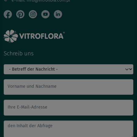
e-mail: info@vitroflora.com.pl
Schreib uns
Vorname und Nachname
Ihre E-Mail-Adresse