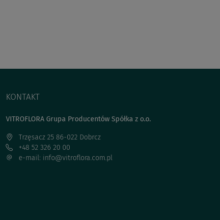
KONTAKT
VITROFLORA Grupa Producentów Spółka z o.o.
Trzęsacz 25 86-022 Dobrcz
+48 52 326 20 00
e-mail: info@vitroflora.com.pl