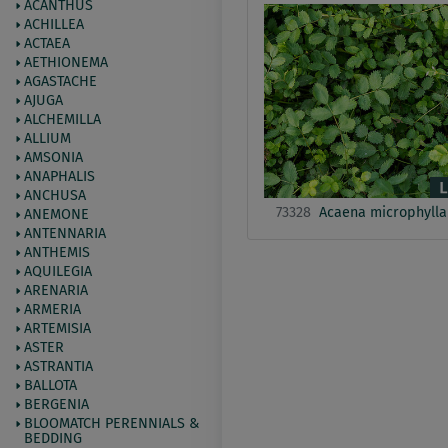
ACANTHUS
ACHILLEA
ACTAEA
AETHIONEMA
AGASTACHE
AJUGA
ALCHEMILLA
ALLIUM
AMSONIA
ANAPHALIS
ANCHUSA
73328
Acaena microphylla
ANEMONE
ANTENNARIA
ANTHEMIS
AQUILEGIA
ARENARIA
ARMERIA
ARTEMISIA
ASTER
ASTRANTIA
BALLOTA
BERGENIA
BLOOMATCH PERENNIALS &
BEDDING