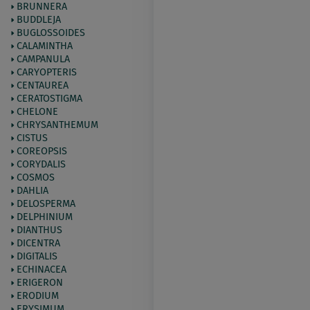
BRUNNERA
BUDDLEJA
BUGLOSSOIDES
CALAMINTHA
CAMPANULA
CARYOPTERIS
CENTAUREA
CERATOSTIGMA
CHELONE
CHRYSANTHEMUM
CISTUS
COREOPSIS
CORYDALIS
COSMOS
DAHLIA
DELOSPERMA
DELPHINIUM
DIANTHUS
DICENTRA
DIGITALIS
ECHINACEA
ERIGERON
ERODIUM
ERYSIMUM