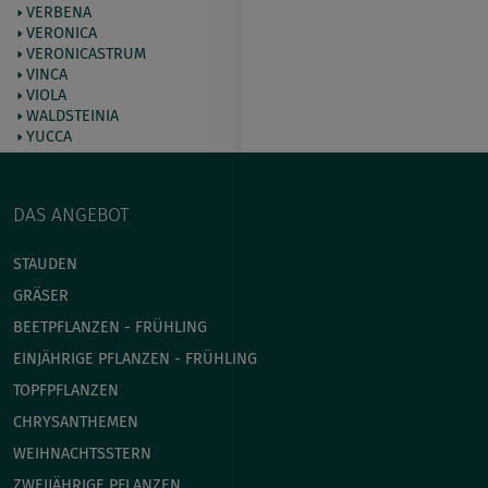
VERBENA
VERONICA
VERONICASTRUM
VINCA
VIOLA
WALDSTEINIA
YUCCA
DAS ANGEBOT
STAUDEN
GRÄSER
BEETPFLANZEN - FRÜHLING
EINJÄHRIGE PFLANZEN - FRÜHLING
TOPFPFLANZEN
CHRYSANTHEMEN
WEIHNACHTSSTERN
ZWEIJÄHRIGE PFLANZEN