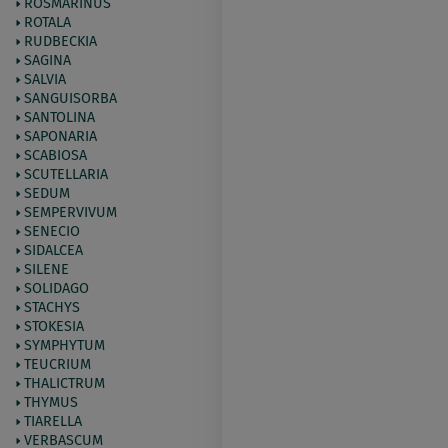
ROSMARINUS
ROTALA
RUDBECKIA
SAGINA
SALVIA
SANGUISORBA
SANTOLINA
SAPONARIA
SCABIOSA
SCUTELLARIA
SEDUM
SEMPERVIVUM
SENECIO
SIDALCEA
SILENE
SOLIDAGO
STACHYS
STOKESIA
SYMPHYTUM
TEUCRIUM
THALICTRUM
THYMUS
TIARELLA
VERBASCUM