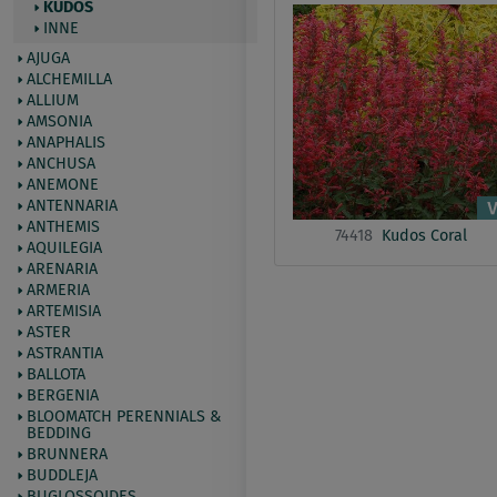
KUDOS
INNE
AJUGA
ALCHEMILLA
ALLIUM
AMSONIA
ANAPHALIS
ANCHUSA
ANEMONE
ANTENNARIA
ANTHEMIS
74418
Kudos Coral
AQUILEGIA
ARENARIA
ARMERIA
ARTEMISIA
ASTER
ASTRANTIA
BALLOTA
BERGENIA
BLOOMATCH PERENNIALS &
BEDDING
BRUNNERA
BUDDLEJA
BUGLOSSOIDES