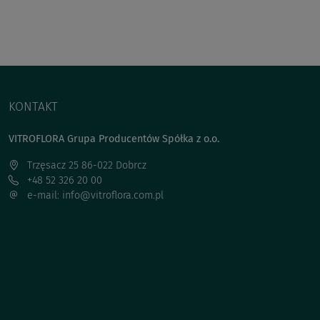
KONTAKT
VITROFLORA Grupa Producentów Spółka z o.o.
Trzęsacz 25 86-022 Dobrcz
+48 52 326 20 00
e-mail: info@vitroflora.com.pl