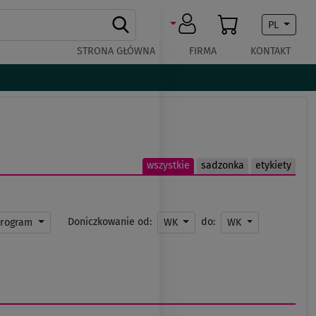
PL
STRONA GŁÓWNA
FIRMA
KONTAKT
wszystkie
sadzonka
etykiety
Doniczkowanie od:
do:
rogram
WK
WK