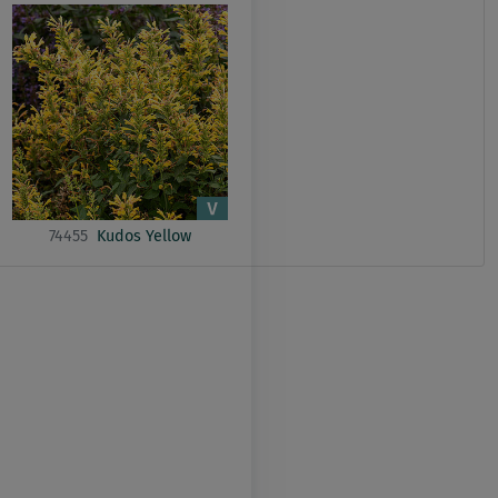
74455
Kudos Yellow