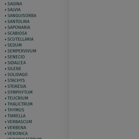
SAGINA
SALVIA
SANGUISORBA
SANTOLINA
SAPONARIA
SCABIOSA
SCUTELLARIA
SEDUM
SEMPERVIVUM
SENECIO
SIDALCEA
SILENE
SOLIDAGO
STACHYS
STOKESIA
SYMPHYTUM
TEUCRIUM
THALICTRUM
THYMUS
TIARELLA
VERBASCUM
VERBENA
VERONICA