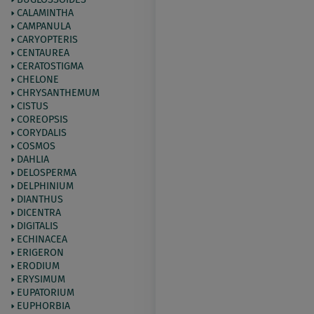
CALAMINTHA
CAMPANULA
CARYOPTERIS
CENTAUREA
CERATOSTIGMA
CHELONE
CHRYSANTHEMUM
CISTUS
COREOPSIS
CORYDALIS
COSMOS
DAHLIA
DELOSPERMA
DELPHINIUM
DIANTHUS
DICENTRA
DIGITALIS
ECHINACEA
ERIGERON
ERODIUM
ERYSIMUM
EUPATORIUM
EUPHORBIA