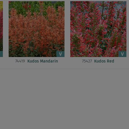
74419
Kudos Mandarin
75427
Kudos Red