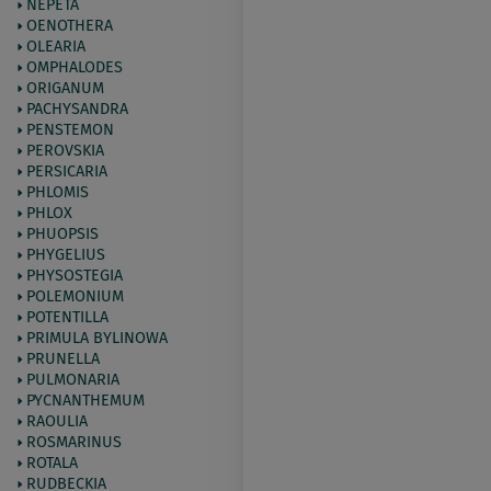
NEPETA
OENOTHERA
OLEARIA
OMPHALODES
ORIGANUM
PACHYSANDRA
PENSTEMON
PEROVSKIA
PERSICARIA
PHLOMIS
PHLOX
PHUOPSIS
PHYGELIUS
PHYSOSTEGIA
POLEMONIUM
POTENTILLA
PRIMULA BYLINOWA
PRUNELLA
PULMONARIA
PYCNANTHEMUM
RAOULIA
ROSMARINUS
ROTALA
RUDBECKIA