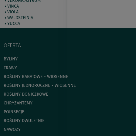
VERONICASTRUM
VINCA
VIOLA
WALDSTEINIA
YUCCA
OFERTA
BYLINY
TRAWY
ROŚLINY RABATOWE - WIOSENNE
ROŚLINY JEDNOROCZNE - WIOSENNE
ROŚLINY DONICZKOWE
CHRYZANTEMY
POINSECJE
ROŚLINY DWULETNIE
NAWOZY