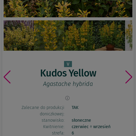
Kudos Yellow
Agastache hybrida
Zalecane do produkcji
TAK
doniczkowej:
stanowisko:
słoneczne
Kwitnienie:
czerwiec ÷ wrzesień
strefa:
6