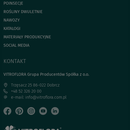
POINSECJE
ROŚLINY DWULETNIE
NAWOZY
KATALOGI
MATERIAŁY PRODUKCYJNE
SOCIAL MEDIA
KONTAKT
VITROFLORA Grupa Producentów Spółka z o.o.
Trzęsacz 25 86-022 Dobrcz
+48 52 326 20 00
e-mail: info@vitroflora.com.pl