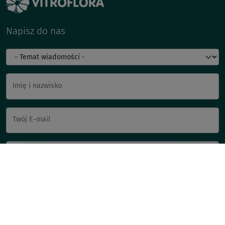
Napisz do nas
Imię i nazwisko
Twój E-mail
Wyślij