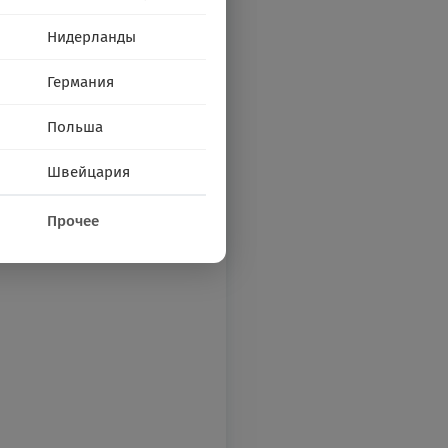
Нидерланды
Германия
Польша
Швейцария
Прочее