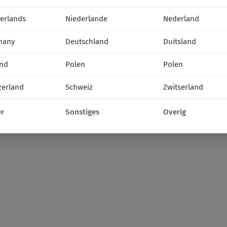
erlands
Niederlande
Nederland
many
Deutschland
Duitsland
nd
Polen
Polen
zerland
Schweiz
Zwitserland
r
Sonstiges
Overig