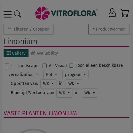
Filteren / Groepen
Productvormen
Limonium
Gallery
Availability
Toon alleen beschikbare
L - Landscape
V - Visual
vernalization
Pot
program
Oppotten van:
in:
WK
WK
Bloeitijd/Verkoop van:
in:
WK
WK
VASTE PLANTEN
LIMONIUM