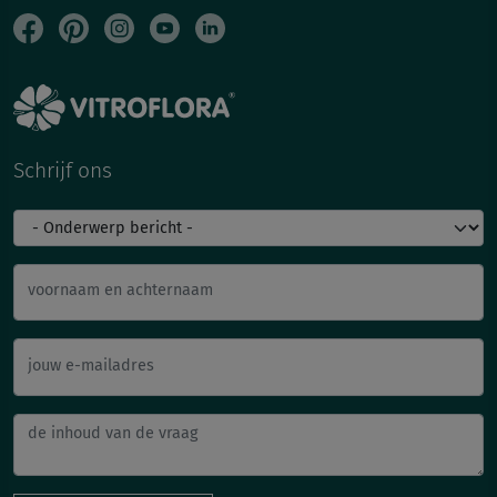
Schrijf ons
voornaam en achternaam
jouw e-mailadres