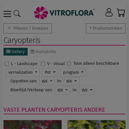
Filteren / Groepen
Productvormen
Caryopteris
Gallery
Availability
Toon alleen beschikbare
L - Landscape
V - Visual
vernalization
Pot
program
Oppotten van:
in:
WK
WK
Bloeitijd/Verkoop van:
in:
WK
WK
VASTE PLANTEN
CARYOPTERIS
ANDERE