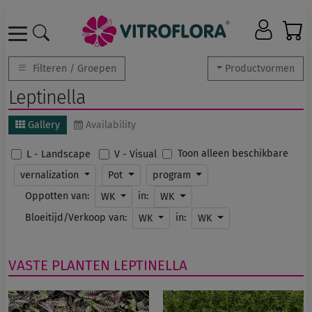
Filteren / Groepen
Productvormen
Leptinella
Gallery
Availability
Toon alleen beschikbare
L - Landscape
V - Visual
vernalization
Pot
program
Oppotten van:
in:
WK
WK
Bloeitijd/Verkoop van:
in:
WK
WK
VASTE PLANTEN
LEPTINELLA