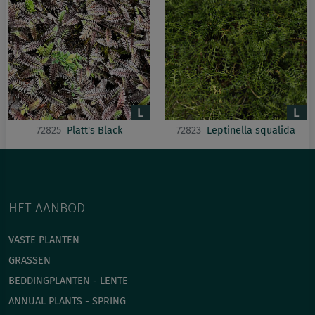
72825
Platt's Black
72823
Leptinella squalida
HET AANBOD
VASTE PLANTEN
GRASSEN
BEDDINGPLANTEN - LENTE
ANNUAL PLANTS - SPRING