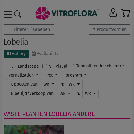
Filteren / Groepen
Productvormen
Lobelia
Gallery
Availability
Toon alleen beschikbare
L - Landscape
V - Visual
vernalization
Pot
program
Oppotten van:
in:
WK
WK
Bloeitijd/Verkoop van:
in:
WK
WK
VASTE PLANTEN
LOBELIA
ANDERE