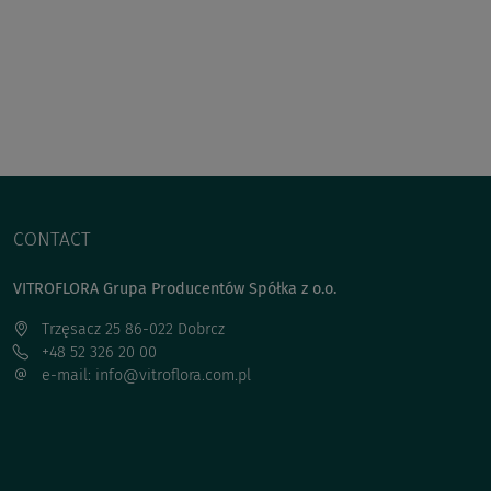
CONTACT
VITROFLORA Grupa Producentów Spółka z o.o.
Trzęsacz 25 86-022 Dobrcz
+48 52 326 20 00
e-mail: info@vitroflora.com.pl