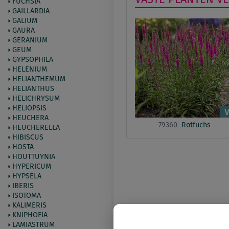
FUCHSIA
GAILLARDIA
GALIUM
GAURA
GERANIUM
GEUM
GYPSOPHILA
HELENIUM
HELIANTHEMUM
HELIANTHUS
HELICHRYSUM
HELIOPSIS
HEUCHERA
79360
Rotfuchs
HEUCHERELLA
HIBISCUS
HOSTA
HOUTTUYNIA
HYPERICUM
HYPSELA
IBERIS
ISOTOMA
KALIMERIS
KNIPHOFIA
LAMIASTRUM