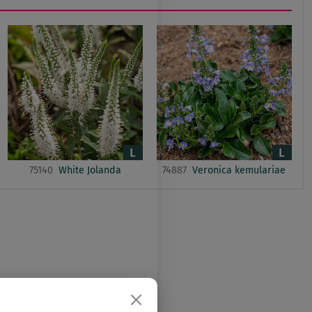
75140
White Jolanda
74887
Veronica kemulariae