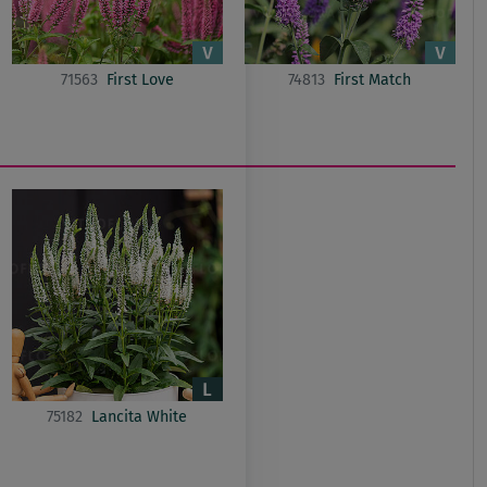
71563
First Love
74813
First Match
75182
Lancita White