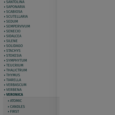
SANTOLINA
SAPONARIA
SCABIOSA
SCUTELLARIA
SEDUM
SEMPERVIVUM
SENECIO
SIDALCEA
SILENE
SOLIDAGO
STACHYS
STOKESIA
SYMPHYTUM
TEUCRIUM
THALICTRUM
THYMUS
TIARELLA
VERBASCUM
VERBENA
VERONICA
ATOMIC
CANDLES
FIRST