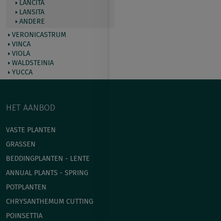
LANCITA
LANSITA
ANDERE
VERONICASTRUM
VINCA
VIOLA
WALDSTEINIA
YUCCA
HET AANBOD
VASTE PLANTEN
GRASSEN
BEDDINGPLANTEN - LENTE
ANNUAL PLANTS - SPRING
POTPLANTEN
СHRYSANTHEMUM CUTTING
POINSETTIA