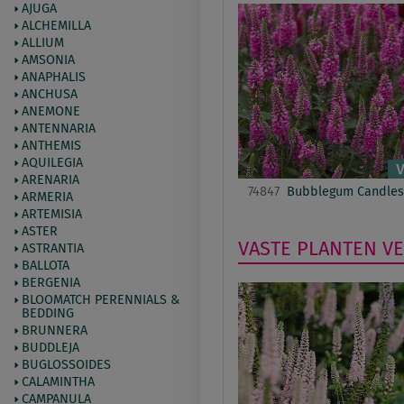
AJUGA
ALCHEMILLA
ALLIUM
AMSONIA
ANAPHALIS
ANCHUSA
ANEMONE
ANTENNARIA
ANTHEMIS
AQUILEGIA
ARENARIA
74847
Bubblegum Candles
ARMERIA
ARTEMISIA
ASTER
VASTE PLANTEN
V
ASTRANTIA
BALLOTA
BERGENIA
BLOOMATCH PERENNIALS &
BEDDING
BRUNNERA
BUDDLEJA
BUGLOSSOIDES
CALAMINTHA
CAMPANULA