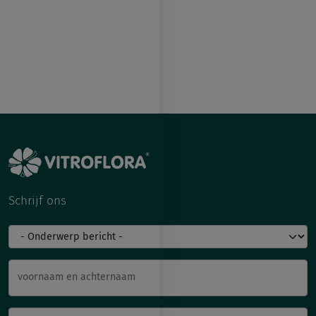
Schrijf ons
voornaam en achternaam