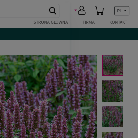
PL
STRONA GŁÓWNA
FIRMA
KONTAKT