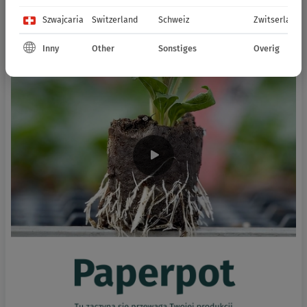
Szwajcaria
Switzerland
Schweiz
Zwitserland
Inny
Other
Sonstiges
Overig