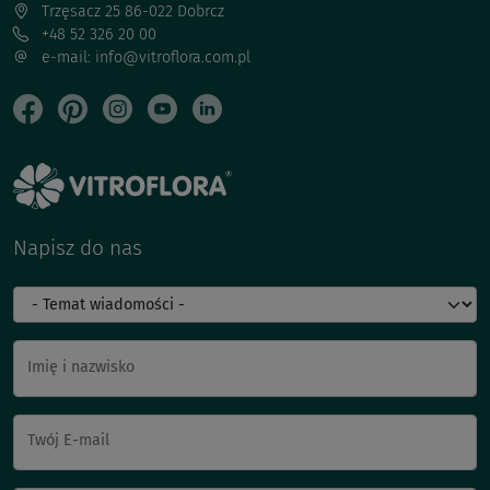
Trzęsacz 25 86-022 Dobrcz
+48 52 326 20 00
e-mail: info@vitroflora.com.pl
Napisz do nas
Imię i nazwisko
Twój E-mail