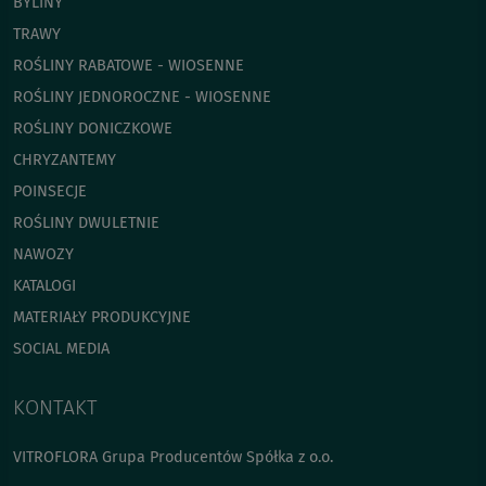
BYLINY
TRAWY
ROŚLINY RABATOWE - WIOSENNE
ROŚLINY JEDNOROCZNE - WIOSENNE
ROŚLINY DONICZKOWE
CHRYZANTEMY
POINSECJE
ROŚLINY DWULETNIE
NAWOZY
KATALOGI
MATERIAŁY PRODUKCYJNE
SOCIAL MEDIA
KONTAKT
VITROFLORA Grupa Producentów Spółka z o.o.