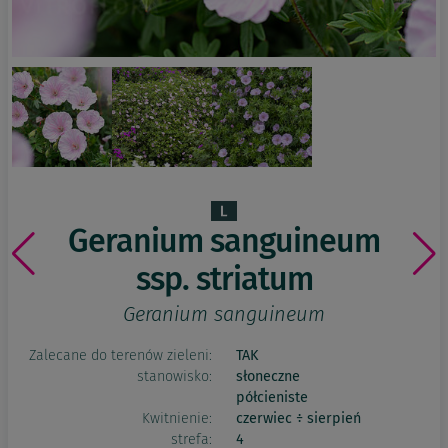
Geranium sanguineum
ssp. striatum
Geranium sanguineum
Zalecane do terenów zieleni:
TAK
stanowisko:
słoneczne
półcieniste
Kwitnienie:
czerwiec ÷ sierpień
strefa:
4