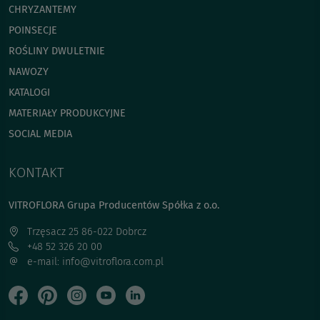
CHRYZANTEMY
POINSECJE
ROŚLINY DWULETNIE
NAWOZY
KATALOGI
MATERIAŁY PRODUKCYJNE
SOCIAL MEDIA
KONTAKT
VITROFLORA Grupa Producentów Spółka z o.o.
Trzęsacz 25 86-022 Dobrcz
+48 52 326 20 00
e-mail: info@vitroflora.com.pl