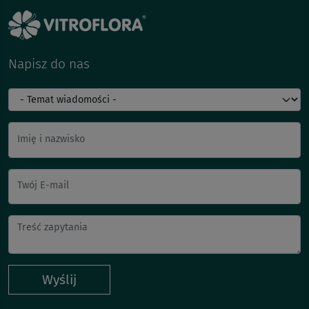
Napisz do nas
Imię i nazwisko
Twój E-mail
Wyślij