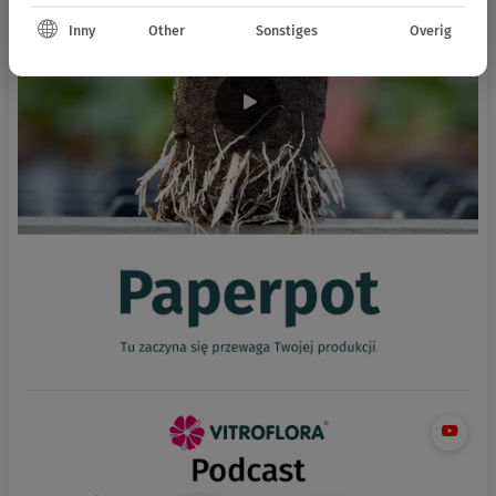
Inny
Other
Sonstiges
Overig