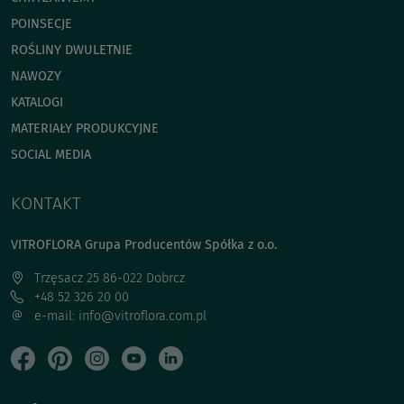
POINSECJE
ROŚLINY DWULETNIE
NAWOZY
KATALOGI
MATERIAŁY PRODUKCYJNE
SOCIAL MEDIA
KONTAKT
VITROFLORA Grupa Producentów Spółka z o.o.
Trzęsacz 25 86-022 Dobrcz
+48 52 326 20 00
e-mail: info@vitroflora.com.pl