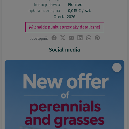
licencjodawca:
Floritec
opłata licencyjna:
0,015 € / szt.
Oferta 2026
Znajdź punkt sprzedaży detalicznej
udostępnij:
Social media