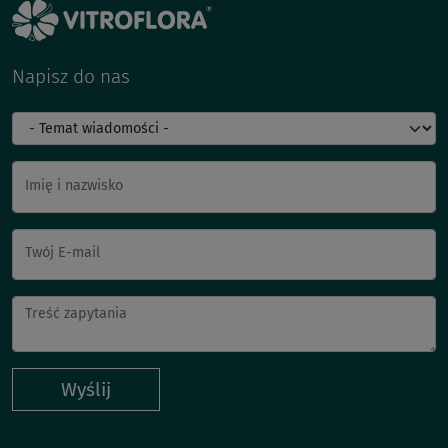
Napisz do nas
Imię i nazwisko
Twój E-mail
Wyślij