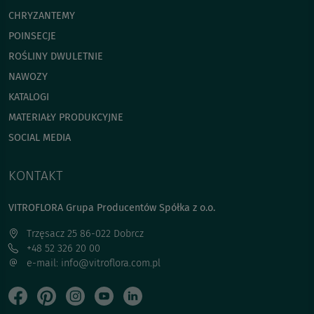
CHRYZANTEMY
POINSECJE
ROŚLINY DWULETNIE
NAWOZY
KATALOGI
MATERIAŁY PRODUKCYJNE
SOCIAL MEDIA
KONTAKT
VITROFLORA Grupa Producentów Spółka z o.o.
Trzęsacz 25 86-022 Dobrcz
+48 52 326 20 00
e-mail: info@vitroflora.com.pl