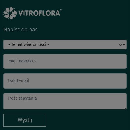
Napisz do nas
Imię i nazwisko
Twój E-mail
Wyślij