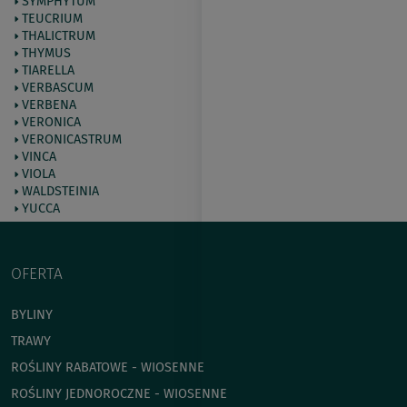
SYMPHYTUM
TEUCRIUM
THALICTRUM
THYMUS
TIARELLA
VERBASCUM
VERBENA
VERONICA
VERONICASTRUM
VINCA
VIOLA
WALDSTEINIA
YUCCA
OFERTA
BYLINY
TRAWY
ROŚLINY RABATOWE - WIOSENNE
ROŚLINY JEDNOROCZNE - WIOSENNE