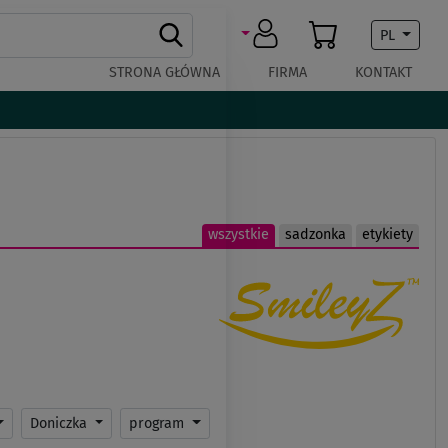
PL
STRONA GŁÓWNA
FIRMA
KONTAKT
wszystkie
sadzonka
etykiety
Doniczka
program