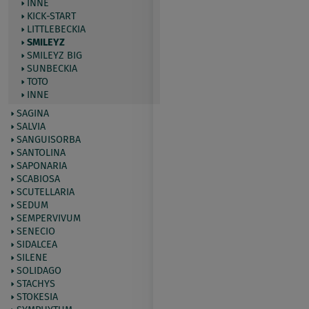
INNE
KICK-START
LITTLEBECKIA
SMILEYZ
SMILEYZ BIG
SUNBECKIA
TOTO
INNE
SAGINA
SALVIA
SANGUISORBA
SANTOLINA
SAPONARIA
SCABIOSA
SCUTELLARIA
SEDUM
SEMPERVIVUM
SENECIO
SIDALCEA
SILENE
SOLIDAGO
STACHYS
STOKESIA