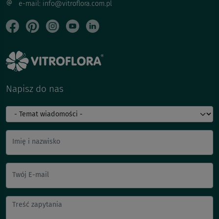
e-mail: info@vitroflora.com.pl
Napisz do nas
Imię i nazwisko
Twój E-mail