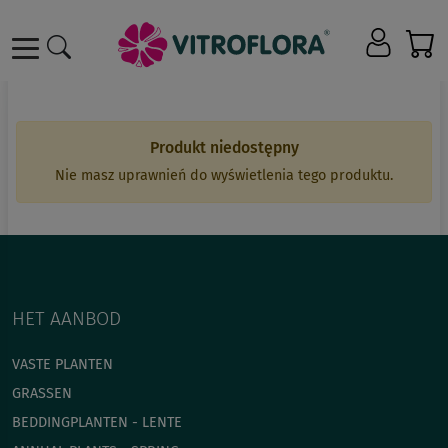
Produkt niedostępny
Nie masz uprawnień do wyświetlenia tego produktu.
HET AANBOD
VASTE PLANTEN
GRASSEN
BEDDINGPLANTEN - LENTE