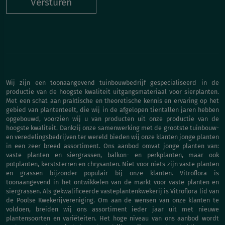
Versturen
Wij zijn een toonaangevend tuinbouwbedrijf gespecialiseerd in de
productie van de hoogste kwaliteit uitgangsmateriaal voor sierplanten.
Met een schat aan praktische en theoretische kennis en ervaring op het
gebied van plantenteelt, die wij in de afgelopen tientallen jaren hebben
opgebouwd, voorzien wij u van producten uit onze productie van de
hoogste kwaliteit. Dankzij onze samenwerking met de grootste tuinbouw-
en veredelingsbedrijven ter wereld bieden wij onze klanten jonge planten
in een zeer breed assortiment. Ons aanbod omvat jonge planten van:
vaste planten en siergrassen, balkon- en perkplanten, maar ook
potplanten, kerststerren en chrysanten. Niet voor niets zijn vaste planten
en grassen bijzonder populair bij onze klanten. Vitroflora is
toonaangevend in het ontwikkelen van de markt voor vaste planten en
siergrassen. Als gekwalificeerde vasteplantenkwekerij is Vitroflora lid van
de Poolse Kwekerijvereniging. Om aan de wensen van onze klanten te
voldoen, breiden wij ons assortiment ieder jaar uit met nieuwe
plantensoorten en variëteiten. Het hoge niveau van ons aanbod wordt