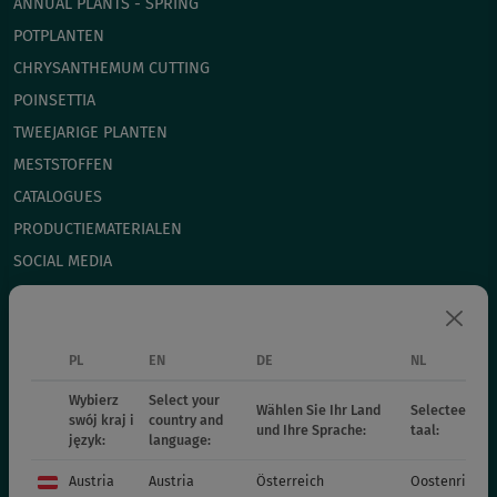
ANNUAL PLANTS - SPRING
POTPLANTEN
СHRYSANTHEMUM CUTTING
POINSETTIA
TWEEJARIGE PLANTEN
MESTSTOFFEN
CATALOGUES
PRODUCTIEMATERIALEN
SOCIAL MEDIA
CONTACT
PL
EN
DE
NL
VITROFLORA Grupa Producentów Spółka z o.o.
Wybierz
Select your
Wählen Sie Ihr Land
Selecteer uw 
Trzęsacz 25 86-022 Dobrcz
swój kraj i
country and
und Ihre Sprache:
taal:
+48 52 326 20 00
język:
language:
e-mail: info@vitroflora.com.pl
Austria
Austria
Österreich
Oostenrijk