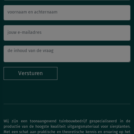
voornaam en achternaam
jouw e-mailadres
Versturen
Wij zijn een toonaangevend tuinbouwbedrijf gespecialiseerd in de
productie van de hoogste kwaliteit uitgangsmateriaal voor sierplanten.
Met een schat aan praktische en theoretische kennis en ervaring op het